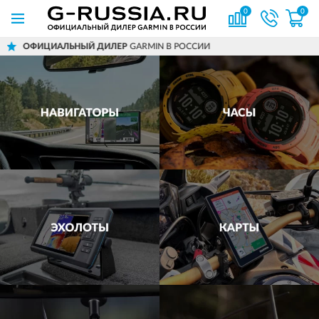
0
0
ДИЛЕР
GARMIN В РОССИИ
ДОСТАВИМ
ПО