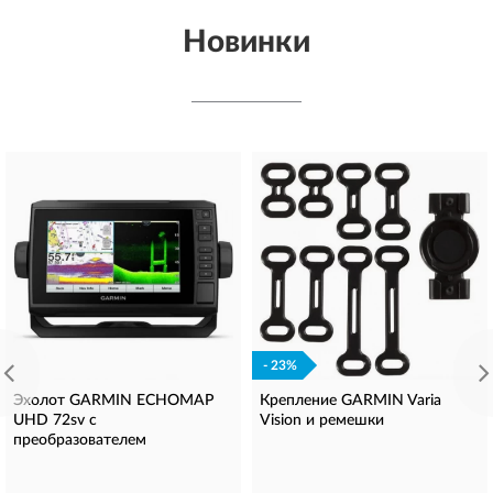
Новинки
- 23%
Эхолот GARMIN ECHOMAP
Крепление GARMIN Varia
UHD 72sv с
Vision и ремешки
преобразователем