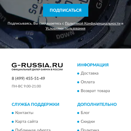
ПОДПИСАТЬСЯ
Подписываясь, Вы соглашаетесь с
Политикой Конфиденциальности
и
Условиями пользования
ИНФОРМАЦИЯ
Доставка
8 (499) 455-51-49
Оплата
ПН-ВС 9:00-21:00
Возврат товара
СЛУЖБА ПОДДЕРЖКИ
ДОПОЛНИТЕЛЬНО
Контакты
Блог
Карта сайта
Скидки
Публичная оферта
Политика