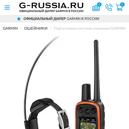
0
0
ФИЦИАЛЬНЫЙ ДИЛЕР
GARMIN В РОССИИ
GARMIN
ОШЕЙНИКИ
Портативная система слежения GARMIN 