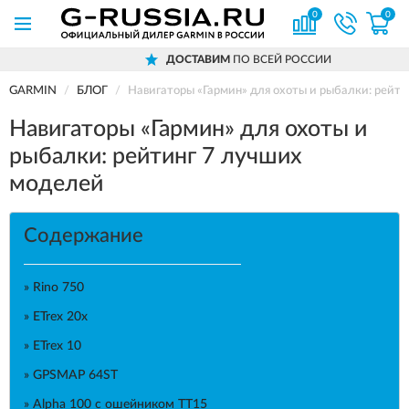
0
0
ДОСТАВИМ
ПО ВСЕЙ РОССИИ
GARMIN
БЛОГ
Навигаторы «Гармин» для охоты и рыбалки: рейт
Навигаторы «Гармин» для охоты и
рыбалки: рейтинг 7 лучших
моделей
Содержание
» Rino 750
» ETrex 20x
» ETrex 10
» GPSMAP 64ST
» Alpha 100 с ошейником ТТ15