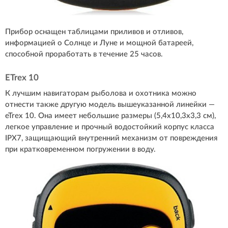
Прибор оснащен таблицами приливов и отливов,
информацией о Солнце и Луне и мощной батареей,
способной проработать в течение 25 часов.
ETrex 10
К лучшим навигаторам рыболова и охотника можно
отнести также другую модель вышеуказанной линейки —
eTrex 10. Она имеет небольшие размеры (5,4х10,3х3,3 см),
легкое управление и прочный водостойкий корпус класса
IPX7, защищающий внутренний механизм от повреждения
при кратковременном погружении в воду.