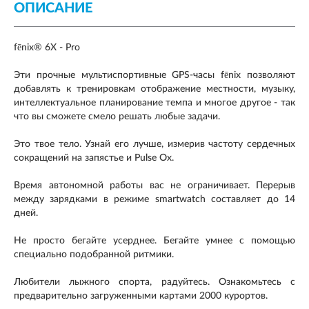
ОПИСАНИЕ
fēnix® 6X - Pro
Эти прочные мультиспортивные GPS-часы fēnix позволяют
добавлять к тренировкам отображение местности, музыку,
интеллектуальное планирование темпа и многое другое - так
что вы сможете смело решать любые задачи.
Это твое тело. Узнай его лучше, измерив частоту сердечных
сокращений на запястье и Pulse Ox.
Время автономной работы вас не ограничивает. Перерыв
между зарядками в режиме smartwatch составляет до 14
дней.
Не просто бегайте усерднее. Бегайте умнее с помощью
специально подобранной ритмики.
Любители лыжного спорта, радуйтесь. Ознакомьтесь с
предварительно загруженными картами 2000 курортов.