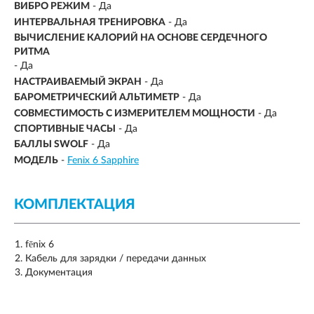
ВИБРО РЕЖИМ
- Да
ИНТЕРВАЛЬНАЯ ТРЕНИРОВКА
- Да
ВЫЧИСЛЕНИЕ КАЛОРИЙ НА ОСНОВЕ СЕРДЕЧНОГО
РИТМА
- Да
НАСТРАИВАЕМЫЙ ЭКРАН
- Да
БАРОМЕТРИЧЕСКИЙ АЛЬТИМЕТР
- Да
СОВМЕСТИМОСТЬ С ИЗМЕРИТЕЛЕМ МОЩНОСТИ
- Да
СПОРТИВНЫЕ ЧАСЫ
- Да
БАЛЛЫ SWOLF
- Да
МОДЕЛЬ
-
Fenix 6 Sapphire
КОМПЛЕКТАЦИЯ
fēnix 6
Кабель для зарядки / передачи данных
Документация