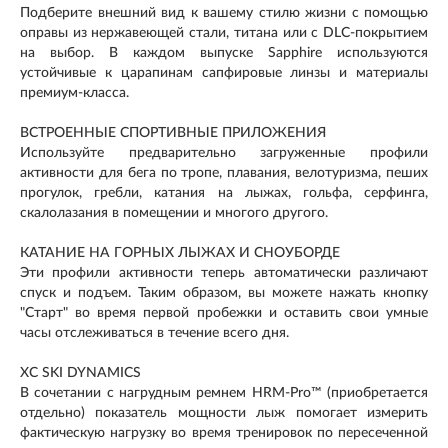
Подберите внешний вид к вашему стилю жизни с помощью
оправы из нержавеющей стали, титана или с DLC-покрытием
на выбор. В каждом выпуске Sapphire используются
устойчивые к царапинам сапфировые линзы и материалы
премиум-класса.
ВСТРОЕННЫЕ СПОРТИВНЫЕ ПРИЛОЖЕНИЯ
Используйте предварительно загруженные профили
активности для бега по тропе, плавания, велотуризма, пеших
прогулок, гребли, катания на лыжах, гольфа, серфинга,
скалолазания в помещении и многого другого.
КАТАНИЕ НА ГОРНЫХ ЛЫЖАХ И СНОУБОРДЕ
Эти профили активности теперь автоматически различают
спуск и подъем. Таким образом, вы можете нажать кнопку
"Старт" во время первой пробежки и оставить свои умные
часы отслеживаться в течение всего дня.
XC SKI DYNAMICS
В сочетании с нагрудным ремнем HRM-Pro™ (приобретается
отдельно) показатель мощности лыж помогает измерить
фактическую нагрузку во время тренировок по пересеченной