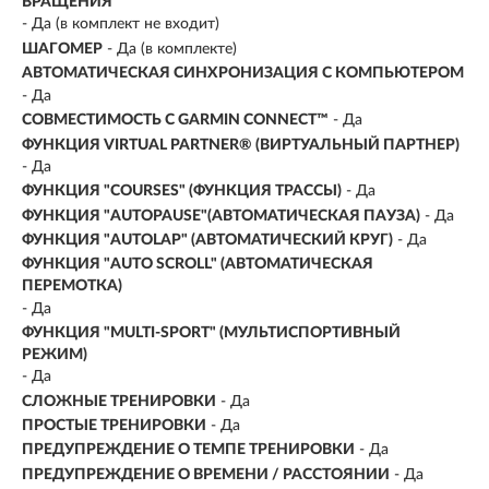
ВРАЩЕНИЯ
- Да (в комплект не входит)
ШАГОМЕР
- Да (в комплекте)
АВТОМАТИЧЕСКАЯ СИНХРОНИЗАЦИЯ С КОМПЬЮТЕРОМ
- Да
СОВМЕСТИМОСТЬ С GARMIN CONNECT™
- Да
ФУНКЦИЯ VIRTUAL PARTNER® (ВИРТУАЛЬНЫЙ ПАРТНЕР)
- Да
ФУНКЦИЯ "СOURSES" (ФУНКЦИЯ ТРАССЫ)
- Да
ФУНКЦИЯ "AUTOPAUSE"(АВТОМАТИЧЕСКАЯ ПАУЗА)
- Да
ФУНКЦИЯ "AUTOLAP" (АВТОМАТИЧЕСКИЙ КРУГ)
- Да
ФУНКЦИЯ "AUTO SCROLL" (АВТОМАТИЧЕСКАЯ
ПЕРЕМОТКА)
- Да
ФУНКЦИЯ "MULTI-SPORT" (МУЛЬТИСПОРТИВНЫЙ
РЕЖИМ)
- Да
СЛОЖНЫЕ ТРЕНИРОВКИ
- Да
ПРОСТЫЕ ТРЕНИРОВКИ
- Да
ПРЕДУПРЕЖДЕНИЕ О ТЕМПЕ ТРЕНИРОВКИ
- Да
ПРЕДУПРЕЖДЕНИЕ О ВРЕМЕНИ / РАССТОЯНИИ
- Да