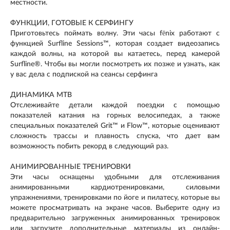
местности.
ФУНКЦИИ, ГОТОВЫЕ К СЕРФИНГУ
Приготовьтесь поймать волну. Эти часы fēnix работают с
функцией Surfline Sessions™, которая создает видеозапись
каждой волны, на которой вы катаетесь, перед камерой
Surfline®. Чтобы вы могли посмотреть их позже и узнать, как
у вас дела с подпиской на сеансы серфинга
ДИНАМИКА MTB
Отслеживайте детали каждой поездки с помощью
показателей катания на горных велосипедах, а также
специальных показателей Grit™ и Flow™, которые оценивают
сложность трассы и плавность спуска, что дает вам
возможность побить рекорд в следующий раз.
АНИМИРОВАННЫЕ ТРЕНИРОВКИ
Эти часы оснащены удобными для отслеживания
анимированными кардиотренировками, силовыми
упражнениями, тренировками по йоге и пилатесу, которые вы
можете просматривать на экране часов. Выберите одну из
предварительно загруженных анимированных тренировок
или загрузите дополнительные материалы из онлайн-