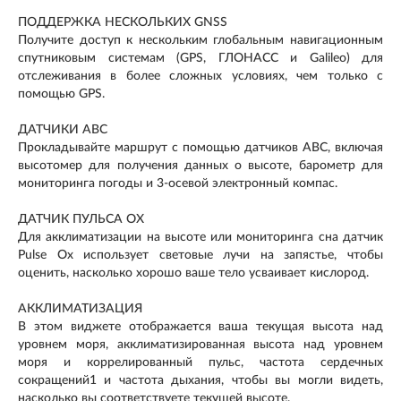
ПОДДЕРЖКА НЕСКОЛЬКИХ GNSS
Получите доступ к нескольким глобальным навигационным
спутниковым системам (GPS, ГЛОНАСС и Galileo) для
отслеживания в более сложных условиях, чем только с
помощью GPS.
ДАТЧИКИ ABC
Прокладывайте маршрут с помощью датчиков ABC, включая
высотомер для получения данных о высоте, барометр для
мониторинга погоды и 3-осевой электронный компас.
ДАТЧИК ПУЛЬСА OX
Для акклиматизации на высоте или мониторинга сна датчик
Pulse Ox использует световые лучи на запястье, чтобы
оценить, насколько хорошо ваше тело усваивает кислород.
АККЛИМАТИЗАЦИЯ
В этом виджете отображается ваша текущая высота над
уровнем моря, акклиматизированная высота над уровнем
моря и коррелированный пульс, частота сердечных
сокращений1 и частота дыхания, чтобы вы могли видеть,
насколько вы соответствуете текущей высоте.