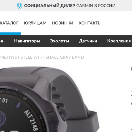
ОФИЦИАЛЬНЫЙ ДИЛЕР
GARMIN В РОССИИ
КАТАЛОГ
ЮРЛИЦАМ
НОВИНКИ
КОНТАКТЫ
🔥
Навигаторы
Эхолоты
Датчики
Крепления
 AMETHYST STEEL WITH SHALE GRAY BAND