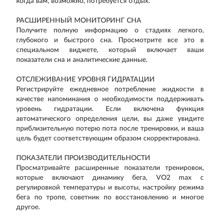
когда вам, возможно, потребуется отдых.
РАСШИРЕННЫЙ МОНИТОРИНГ СНА
Получите полную информацию о стадиях легкого,
глубокого и быстрого сна. Просмотрите все это в
специальном виджете, который включает ваши
показатели сна и аналитические данные.
ОТСЛЕЖИВАНИЕ УРОВНЯ ГИДРАТАЦИИ
Регистрируйте ежедневное потребление жидкости в
качестве напоминания о необходимости поддерживать
уровень гидратации. Если включена функция
автоматического определения цели, вы даже увидите
приблизительную потерю пота после тренировки, и ваша
цель будет соответствующим образом скорректирована.
ПОКАЗАТЕЛИ ПРОИЗВОДИТЕЛЬНОСТИ
Просматривайте расширенные показатели тренировок,
которые включают динамику бега, VO2 max с
регулировкой температуры и высоты, настройку режима
бега по тропе, советник по восстановлению и многое
другое.