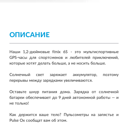
ОПИСАНИЕ
Наши 1,2-дюймовые fēnix 6S - это мультиспортивные
GPS-часы для спортсменов и любителей приключений,
которые хотят делать больше, а не носить больше.
Солнечный свет заряжает аккумулятор, поэтому
перерывы между зарядками увеличиваются.
Оставьте шнур питания дома. Зарядка от солнечной
батареи обеспечивает до 9 дней автономной работы — и
не только!
Как держится ваше тело? Пульсометры на запястье и
Pulse Ox сообщат вам об этом.