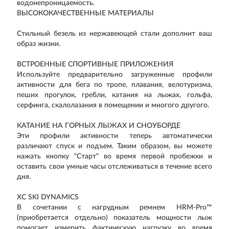
водонепроницаемость.
ВЫСОКОКАЧЕСТВЕННЫЕ МАТЕРИАЛЫ
Стильный безель из нержавеющей стали дополнит ваш
образ жизни.
ВСТРОЕННЫЕ СПОРТИВНЫЕ ПРИЛОЖЕНИЯ
Используйте предварительно загруженные профили
активности для бега по тропе, плавания, велотуризма,
пеших прогулок, гребли, катания на лыжах, гольфа,
серфинга, скалолазания в помещении и многого другого.
КАТАНИЕ НА ГОРНЫХ ЛЫЖАХ И СНОУБОРДЕ
Эти профили активности теперь автоматически
различают спуск и подъем. Таким образом, вы можете
нажать кнопку "Старт" во время первой пробежки и
оставить свои умные часы отслеживаться в течение всего
дня.
XC SKI DYNAMICS
В сочетании с нагрудным ремнем HRM-Pro™
(приобретается отдельно) показатель мощности лыж
помогает измерить фактическую нагрузку во время