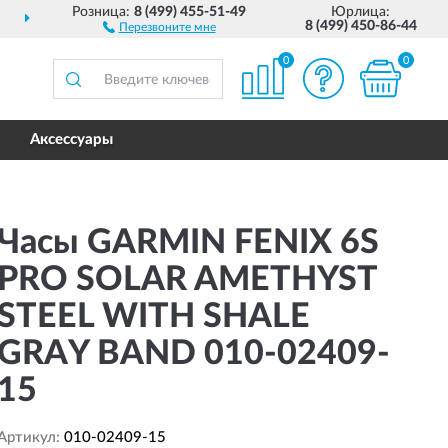
Розница:
8 (499) 455-51-49
Юрлица:
ДОСТАВИМ
ПО ВСЕЙ РОССИИ
8 (499) 450-86-44
Перезвоните мне
0
0
Аксессуары
Часы GARMIN FENIX 6S
PRO SOLAR AMETHYST
STEEL WITH SHALE
GRAY BAND 010-02409-
15
Артикул:
010-02409-15