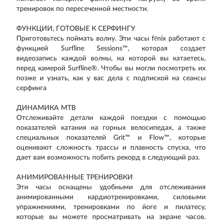
тренировок по пересеченной местности.
ФУНКЦИИ, ГОТОВЫЕ К СЕРФИНГУ
Приготовьтесь поймать волну. Эти часы fēnix работают с
функцией Surfline Sessions™, которая создает
видеозапись каждой волны, на которой вы катаетесь,
перед камерой Surfline®. Чтобы вы могли посмотреть их
позже и узнать, как у вас дела с подпиской на сеансы
серфинга
ДИНАМИКА MTB
Отслеживайте детали каждой поездки с помощью
показателей катания на горных велосипедах, а также
специальных показателей Grit™ и Flow™, которые
оценивают сложность трассы и плавность спуска, что
дает вам возможность побить рекорд в следующий раз.
АНИМИРОВАННЫЕ ТРЕНИРОВКИ
Эти часы оснащены удобными для отслеживания
анимированными кардиотренировками, силовыми
упражнениями, тренировками по йоге и пилатесу,
которые вы можете просматривать на экране часов.