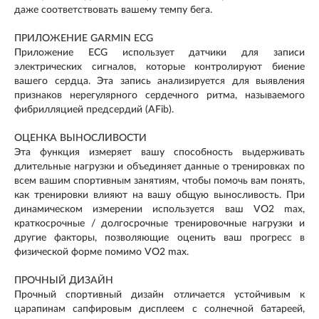
даже соответствовать вашему темпу бега.
ПРИЛОЖЕНИЕ GARMIN ECG
Приложение ECG использует датчики для записи
электрических сигналов, которые контролируют биение
вашего сердца. Эта запись анализируется для выявления
признаков нерегулярного сердечного ритма, называемого
фибрилляцией предсердий (AFib).
ОЦЕНКА ВЫНОСЛИВОСТИ
Эта функция измеряет вашу способность выдерживать
длительные нагрузки и объединяет данные о тренировках по
всем вашим спортивным занятиям, чтобы помочь вам понять,
как тренировки влияют на вашу общую выносливость. При
динамическом измерении используется ваш VO2 max,
краткосрочные / долгосрочные тренировочные нагрузки и
другие факторы, позволяющие оценить ваш прогресс в
физической форме помимо VO2 max.
ПРОЧНЫЙ ДИЗАЙН
Прочный спортивный дизайн отличается устойчивым к
царапинам сапфировым дисплеем с солнечной батареей,