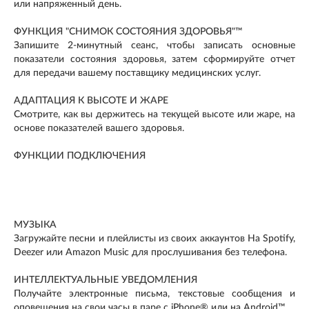
или напряженный день.
ФУНКЦИЯ "СНИМОК СОСТОЯНИЯ ЗДОРОВЬЯ"™
Запишите 2-минутный сеанс, чтобы записать основные
показатели состояния здоровья, затем сформируйте отчет
для передачи вашему поставщику медицинских услуг.
АДАПТАЦИЯ К ВЫСОТЕ И ЖАРЕ
Смотрите, как вы держитесь на текущей высоте или жаре, на
основе показателей вашего здоровья.
ФУНКЦИИ ПОДКЛЮЧЕНИЯ
МУЗЫКА
Загружайте песни и плейлисты из своих аккаунтов На Spotify,
Deezer или Amazon Music для прослушивания без телефона.
ИНТЕЛЛЕКТУАЛЬНЫЕ УВЕДОМЛЕНИЯ
Получайте электронные письма, текстовые сообщения и
оповещения на свои часы в паре с iPhone® или на Android™.