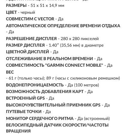
РАЗМЕРЫ
-
51 х 51 х 14,9 мм
ЦВЕТ
- черный
СОВМЕСТИМ С VECTOR
- Да
АВТОМАТИЧЕСКОЕ ОПРЕДЕЛЕНИЕ ВРЕМЕНИ ОТДЫХА
- Да
РАЗРЕШЕНИЕ ДИСПЛЕЯ
-
280 x 280 пикселей
РАЗМЕР ДИСПЛЕЯ
- 1.40″ (35,56 мм) в диаметре
ЦВЕТНОЙ ДИСПЛЕЙ
- Да
ОТСЛЕЖИВАНИЕ В РЕАЛЬНОМ ВРЕМЕНИ
- Да
СОВМЕСТИМОСТЬ "GARMIN CONNECT MOBILE"
- Да
ВЕС
- 61 г (только часы); 89 г (часы с силиконовым ремешком)
ВОДОНЕПРОНИЦАЕМОСТЬ
-
Да (100 метров)
ВОЗМОЖНОСТЬ ДОБАВЛЕНИЯ КАРТ
- Да
ВСТРОЕННЫЙ GPS
- Да
ВЫСОКОЧУВСТВИТЕЛЬНЫЙ ПРИЕМНИК GPS
- Да
ПУТЕВЫЕ ТОЧКИ
- Да
МОНИТОР СЕРДЕЧНОГО РИТМА
- Да (встроенный)
ВЕЛОСИПЕДНЫЙ ДАТЧИК СКОРОСТИ/ЧАСТОТЫ
ВРАЩЕНИЯ