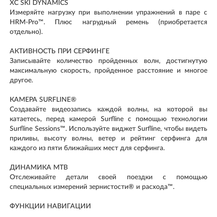
XC SKI DYNAMICS
Измеряйте нагрузку при выполнении упражнений в паре с
HRM-Pro™. Плюс нагрудный ремень (приобретается
отдельно).
АКТИВНОСТЬ ПРИ СЕРФИНГЕ
Записывайте количество пройденных волн, достигнутую
максимальную скорость, пройденное расстояние и многое
другое.
КАМЕРА SURFLINE®
Создавайте видеозапись каждой волны, на которой вы
катаетесь, перед камерой Surfline с помощью технологии
Surfline Sessions™. Используйте виджет Surfline, чтобы видеть
приливы, высоту волны, ветер и рейтинг серфинга для
каждого из пяти ближайших мест для серфинга.
ДИНАМИКА MTB
Отслеживайте детали своей поездки с помощью
специальных измерений зернистости® и расхода™.
ФУНКЦИИ НАВИГАЦИИ