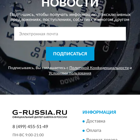
НОВОСТИ
Подпишись, чтобы получать информацию о эксклюзивных
предложениях,
поступлениях, событиях и многом другом
ПОДПИСАТЬСЯ
Подписываясь, Вы соглашаетесь с
Политикой Конфиденциальности
и
Условиями пользования
ИНФОРМАЦИЯ
Доставка
8 (499) 455-51-49
Оплата
ПН-ВС 9:00-21:00