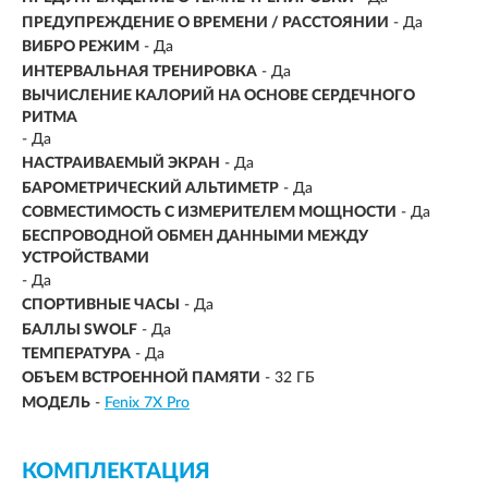
ПРЕДУПРЕЖДЕНИЕ О ВРЕМЕНИ / РАССТОЯНИИ
- Да
ВИБРО РЕЖИМ
- Да
ИНТЕРВАЛЬНАЯ ТРЕНИРОВКА
- Да
ВЫЧИСЛЕНИЕ КАЛОРИЙ НА ОСНОВЕ СЕРДЕЧНОГО
РИТМА
- Да
НАСТРАИВАЕМЫЙ ЭКРАН
- Да
БАРОМЕТРИЧЕСКИЙ АЛЬТИМЕТР
- Да
СОВМЕСТИМОСТЬ С ИЗМЕРИТЕЛЕМ МОЩНОСТИ
- Да
БЕСПРОВОДНОЙ ОБМЕН ДАННЫМИ МЕЖДУ
УСТРОЙСТВАМИ
- Да
СПОРТИВНЫЕ ЧАСЫ
- Да
БАЛЛЫ SWOLF
- Да
ТЕМПЕРАТУРА
- Да
ОБЪЕМ ВСТРОЕННОЙ ПАМЯТИ
- 32 ГБ
МОДЕЛЬ
-
Fenix 7X Pro
КОМПЛЕКТАЦИЯ