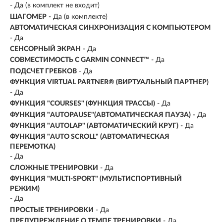
- Да (в комплект не входит)
ШАГОМЕР
- Да (в комплекте)
АВТОМАТИЧЕСКАЯ СИНХРОНИЗАЦИЯ С КОМПЬЮТЕРОМ
- Да
СЕНСОРНЫЙ ЭКРАН
- Да
СОВМЕСТИМОСТЬ С GARMIN CONNECT™
- Да
ПОДСЧЕТ ГРЕБКОВ
- Да
ФУНКЦИЯ VIRTUAL PARTNER® (ВИРТУАЛЬНЫЙ ПАРТНЕР)
- Да
ФУНКЦИЯ "СOURSES" (ФУНКЦИЯ ТРАССЫ)
- Да
ФУНКЦИЯ "AUTOPAUSE"(АВТОМАТИЧЕСКАЯ ПАУЗА)
- Да
ФУНКЦИЯ "AUTOLAP" (АВТОМАТИЧЕСКИЙ КРУГ)
- Да
ФУНКЦИЯ "AUTO SCROLL" (АВТОМАТИЧЕСКАЯ
ПЕРЕМОТКА)
- Да
СЛОЖНЫЕ ТРЕНИРОВКИ
- Да
ФУНКЦИЯ "MULTI-SPORT" (МУЛЬТИСПОРТИВНЫЙ
РЕЖИМ)
- Да
ПРОСТЫЕ ТРЕНИРОВКИ
- Да
ПРЕДУПРЕЖДЕНИЕ О ТЕМПЕ ТРЕНИРОВКИ
- Да