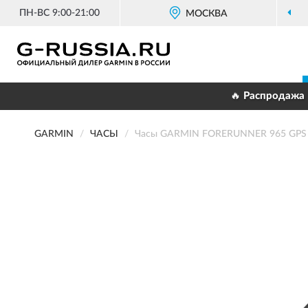
ПН-ВС 9:00-21:00
МОСКВА
ОФИЦИ
🔥 Распродажа 
GARMIN
ЧАСЫ
Часы GARMIN FORERUNNER 965 GPS Tri