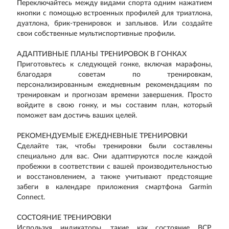
Переключайтесь между видами спорта одним нажатием
кнопки с помощью встроенных профилей для триатлона,
дуатлона, брик-тренировок и заплывов. Или создайте
свои собственные мультиспортивные профили.
АДАПТИВНЫЕ ПЛАНЫ ТРЕНИРОВОК В ГОНКАХ
Приготовьтесь к следующей гонке, включая марафоны,
благодаря советам по тренировкам,
персонализированным ежедневным рекомендациям по
тренировкам и прогнозам времени завершения. Просто
войдите в свою гонку, и мы составим план, который
поможет вам достичь ваших целей.
РЕКОМЕНДУЕМЫЕ ЕЖЕДНЕВНЫЕ ТРЕНИРОВКИ
Сделайте так, чтобы тренировки были составлены
специально для вас. Они адаптируются после каждой
пробежки в соответствии с вашей производительностью
и восстановлением, а также учитывают предстоящие
забеги в календаре приложения смартфона Garmin
Connect.
СОСТОЯНИЕ ТРЕНИРОВКИ
Используя индикаторы, такие как состояние ВСР,