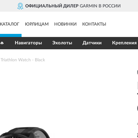
АЛЬНЫЙ ДИЛЕР
GARMIN В РОССИИ
КАТАЛОГ
ЮРЛИЦАМ
НОВИНКИ
КОНТАКТЫ
🔥
Навигаторы
Эхолоты
Датчики
Крепления
athlon Watch - Black