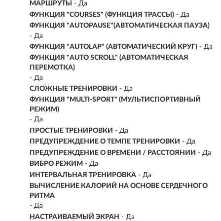
МАРШРУТЫ
- Да
ФУНКЦИЯ "СOURSES" (ФУНКЦИЯ ТРАССЫ)
- Да
ФУНКЦИЯ "AUTOPAUSE"(АВТОМАТИЧЕСКАЯ ПАУЗА)
- Да
ФУНКЦИЯ "AUTOLAP" (АВТОМАТИЧЕСКИЙ КРУГ)
- Да
ФУНКЦИЯ "AUTO SCROLL" (АВТОМАТИЧЕСКАЯ
ПЕРЕМОТКА)
- Да
СЛОЖНЫЕ ТРЕНИРОВКИ
- Да
ФУНКЦИЯ "MULTI-SPORT" (МУЛЬТИСПОРТИВНЫЙ
РЕЖИМ)
- Да
ПРОСТЫЕ ТРЕНИРОВКИ
- Да
ПРЕДУПРЕЖДЕНИЕ О ТЕМПЕ ТРЕНИРОВКИ
- Да
ПРЕДУПРЕЖДЕНИЕ О ВРЕМЕНИ / РАССТОЯНИИ
- Да
ВИБРО РЕЖИМ
- Да
ИНТЕРВАЛЬНАЯ ТРЕНИРОВКА
- Да
ВЫЧИСЛЕНИЕ КАЛОРИЙ НА ОСНОВЕ СЕРДЕЧНОГО
РИТМА
- Да
НАСТРАИВАЕМЫЙ ЭКРАН
- Да