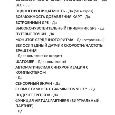
ВЕС
- 53 г
ВОДОНЕПРОНИЦАЕМОСТЬ
-
Да (50 метров)
ВОЗМОЖНОСТЬ ДОБАВЛЕНИЯ КАРТ
- Да
ВСТРОЕННЫЙ GPS
- Да
ВЫСОКОЧУВСТВИТЕЛЬНЫЙ ПРИЕМНИК GPS
- Да
ПУТЕВЫЕ ТОЧКИ
- Да
МОНИТОР СЕРДЕЧНОГО РИТМА
- Да (встроенный)
ВЕЛОСИПЕДНЫЙ ДАТЧИК СКОРОСТИ/ЧАСТОТЫ
ВРАЩЕНИЯ
- Да (в комплект не входит)
ШАГОМЕР
- Да (в комплекте)
АВТОМАТИЧЕСКАЯ СИНХРОНИЗАЦИЯ С
КОМПЬЮТЕРОМ
- Да
СЕНСОРНЫЙ ЭКРАН
- Да
СОВМЕСТИМОСТЬ С GARMIN CONNECT™
- Да
ПОДСЧЕТ ГРЕБКОВ
- Да
ФУНКЦИЯ VIRTUAL PARTNER® (ВИРТУАЛЬНЫЙ
ПАРТНЕР)
- Да