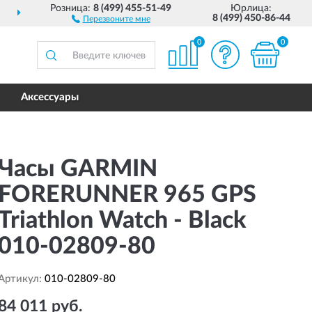
Розница:
8 (499) 455-51-49
Юрлица:
ДОСТАВИМ
ПО ВСЕЙ РОССИИ
8 (499) 450-86-44
Перезвоните мне
0
0
Аксессуары
Часы GARMIN
FORERUNNER 965 GPS
Triathlon Watch - Black
010-02809-80
Артикул:
010-02809-80
84 011 руб.