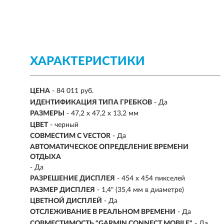
ХАРАКТЕРИСТИКИ
ЦЕНА
- 84 011 руб.
ИДЕНТИФИКАЦИЯ ТИПА ГРЕБКОВ
- Да
РАЗМЕРЫ
-
47,2 х 47,2 х 13,2 мм
ЦВЕТ
- черный
СОВМЕСТИМ С VECTOR
- Да
АВТОМАТИЧЕСКОЕ ОПРЕДЕЛЕНИЕ ВРЕМЕНИ
ОТДЫХА
- Да
РАЗРЕШЕНИЕ ДИСПЛЕЯ
-
454 x 454 пикселей
РАЗМЕР ДИСПЛЕЯ
- 1,4" (35,4 мм в диаметре)
ЦВЕТНОЙ ДИСПЛЕЙ
- Да
ОТСЛЕЖИВАНИЕ В РЕАЛЬНОМ ВРЕМЕНИ
- Да
СОВМЕСТИМОСТЬ "GARMIN CONNECT MOBILE"
- Да