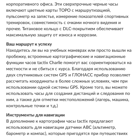
корпоративного офиса. Эти сверхпрочные черные часы
включают цветные карты TOPO с маршрутизацией,
пульсометр на запястье, измерение показателей спортивных
тренировок, совместимость с очками ночного видения и
прочее. Титановое кольцо с DLC-покрытием обеспечивает
максимальную защиту от износа и коррозии.
Ваш маршрут к успеху
Находитесь ли вы на учебных маневрах или просто вышли на
пробежку, встроенные картографические и навигационные
функции часов tactix Charlie помогут вас сориентироваться на
местности и не сбиться с курса. Благодаря использованию
двух спутниковых систем GPS и ГЛОНАСС прибор позволяет
рассчитать координаты в более сложных условиях, чем при
использовании одной системы GPS. Кроме того, вы можете
использовать часы для создания дистанций и следования по
ним, а также для отметки местоположений (лагерь, машина,
контрольные точки и т.д.)
Инструменты для навигации
В дополнение к картографии часы tactix предлагают
использовать для навигации датчики АВС (альтиметр,
барометр и компас), которые пригодятся при путешествиях