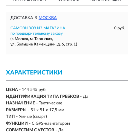
ДОСТАВКА В
МОСКВА
САМОВЫВОЗ ИЗ МАГАЗИНА
0 руб.
по предварительному заказу
(г. Москва, м. Таганская,
ул. Большие Каменщики, д. 6, стр. 1)
ХАРАКТЕРИСТИКИ
ЦЕНА
- 144 545 руб.
ИДЕНТИФИКАЦИЯ ТИПА ГРЕБКОВ
- Да
НАЗНАЧЕНИЕ
- Тактические
РАЗМЕРЫ
-
51 x 51 x 17,5 мм
ТИП
- Умные (смарт)
ФУНКЦИИ
- С GPS-навигатором
СОВМЕСТИМ С VECTOR
- Да