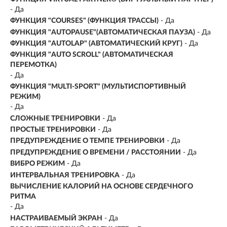
- Да
ФУНКЦИЯ "СOURSES" (ФУНКЦИЯ ТРАССЫ)
- Да
ФУНКЦИЯ "AUTOPAUSE"(АВТОМАТИЧЕСКАЯ ПАУЗА)
- Да
ФУНКЦИЯ "AUTOLAP" (АВТОМАТИЧЕСКИЙ КРУГ)
- Да
ФУНКЦИЯ "AUTO SCROLL" (АВТОМАТИЧЕСКАЯ
ПЕРЕМОТКА)
- Да
ФУНКЦИЯ "MULTI-SPORT" (МУЛЬТИСПОРТИВНЫЙ
РЕЖИМ)
- Да
СЛОЖНЫЕ ТРЕНИРОВКИ
- Да
ПРОСТЫЕ ТРЕНИРОВКИ
- Да
ПРЕДУПРЕЖДЕНИЕ О ТЕМПЕ ТРЕНИРОВКИ
- Да
ПРЕДУПРЕЖДЕНИЕ О ВРЕМЕНИ / РАССТОЯНИИ
- Да
ВИБРО РЕЖИМ
- Да
ИНТЕРВАЛЬНАЯ ТРЕНИРОВКА
- Да
ВЫЧИСЛЕНИЕ КАЛОРИЙ НА ОСНОВЕ СЕРДЕЧНОГО
РИТМА
- Да
НАСТРАИВАЕМЫЙ ЭКРАН
- Да