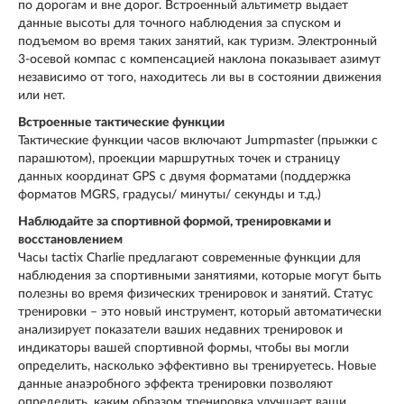
по дорогам и вне дорог. Встроенный альтиметр выдает
данные высоты для точного наблюдения за спуском и
подъемом во время таких занятий, как туризм. Электронный
3-осевой компас с компенсацией наклона показывает азимут
независимо от того, находитесь ли вы в состоянии движения
или нет.
Встроенные тактические функции
Тактические функции часов включают Jumpmaster (прыжки с
парашютом), проекции маршрутных точек и страницу
данных координат GPS с двумя форматами (поддержка
форматов MGRS, градусы/ минуты/ секунды и т.д.)
Наблюдайте за спортивной формой, тренировками и
восстановлением
Часы tactix Charlie предлагают современные функции для
наблюдения за спортивными занятиями, которые могут быть
полезны во время физических тренировок и занятий. Статус
тренировки – это новый инструмент, который автоматически
анализирует показатели ваших недавних тренировок и
индикаторы вашей спортивной формы, чтобы вы могли
определить, насколько эффективно вы тренируетесь. Новые
данные анаэробного эффекта тренировки позволяют
определить, каким образом тренировка улучшает ваши