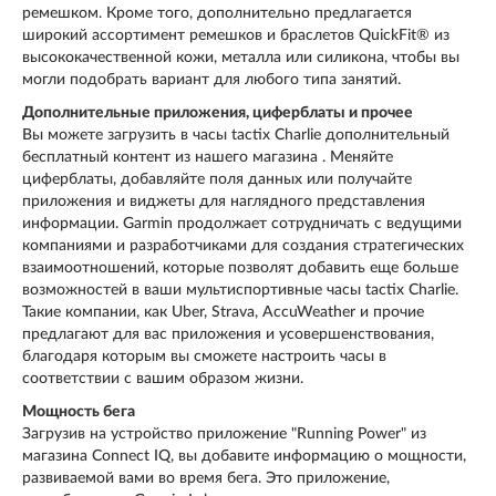
ремешком. Кроме того, дополнительно предлагается
широкий ассортимент ремешков и браслетов QuickFit® из
высококачественной кожи, металла или силикона, чтобы вы
могли подобрать вариант для любого типа занятий.
Дополнительные приложения, циферблаты и прочее
Вы можете загрузить в часы tactix Charlie дополнительный
бесплатный контент из нашего магазина . Меняйте
циферблаты, добавляйте поля данных или получайте
приложения и виджеты для наглядного представления
информации. Garmin продолжает сотрудничать с ведущими
компаниями и разработчиками для создания стратегических
взаимоотношений, которые позволят добавить еще больше
возможностей в ваши мультиспортивные часы tactix Charlie.
Такие компании, как Uber, Strava, AccuWeather и прочие
предлагают для вас приложения и усовершенствования,
благодаря которым вы сможете настроить часы в
соответствии с вашим образом жизни.
Мощность бега
Загрузив на устройство приложение "Running Power" из
магазина Connect IQ, вы добавите информацию о мощности,
развиваемой вами во время бега. Это приложение,