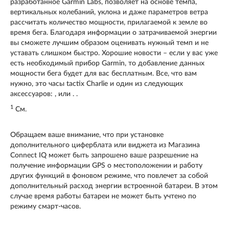
разработанное Garmin Labs, позволяет на основе темпа,
вертикальных колебаний, уклона и даже параметров ветра
рассчитать количество мощности, прилагаемой к земле во
время бега. Благодаря информации о затрачиваемой энергии
вы сможете лучшим образом оценивать нужный темп и не
уставать слишком быстро. Хорошие новости – если у вас уже
есть необходимый прибор Garmin, то добавление данных
мощности бега будет для вас бесплатным. Все, что вам
нужно, это часы tactix Charlie и один из следующих
аксессуаров: , или . .
1
См.
Обращаем ваше внимание, что при установке
дополнительного циферблата или виджета из Магазина
Connect IQ может быть запрошено ваше разрешение на
получение информации GPS о местоположении и работу
других функций в фоновом режиме, что повлечет за собой
дополнительный расход энергии встроенной батареи. В этом
случае время работы батареи не может быть учтено по
режиму смарт-часов.