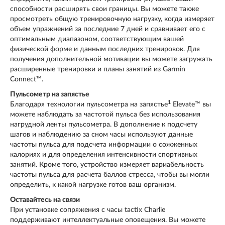
способности расширять свои границы. Вы можете также
просмотреть общую тренировочную нагрузку, когда измеряет
объем упражнений за последние 7 дней и сравнивает его с
оптимальным диапазоном, соответствующим вашей
физической форме и данным последних тренировок. Для
получения дополнительной мотивации вы можете загружать
расширенные тренировки и планы занятий из Garmin
Connect™.
Пульсометр на запястье
1
Благодаря технологии пульсометра на запястье
Elevate™ вы
можете наблюдать за частотой пульса без использования
нагрудной ленты пульсометра. В дополнение к подсчету
шагов и наблюдению за сном часы используют данные
частоты пульса для подсчета информации о сожженных
калориях и для определения интенсивности спортивных
занятий. Кроме того, устройство измеряет вариабельность
частоты пульса для расчета баллов стресса, чтобы вы могли
определить, к какой нагрузке готов ваш организм.
Оставайтесь на связи
При установке сопряжения с часы tactix Charlie
поддерживают интеллектуальные оповещения. Вы можете