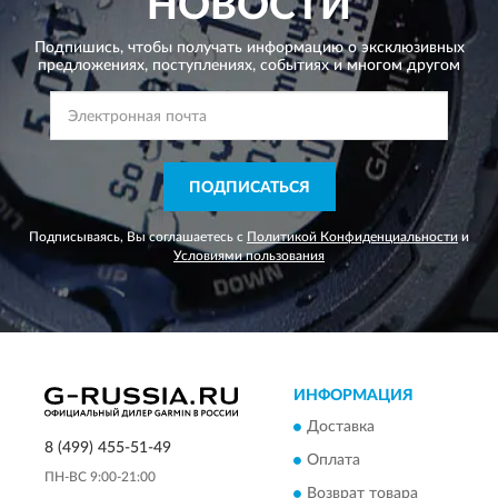
НОВОСТИ
Подпишись, чтобы получать информацию о эксклюзивных
предложениях,
поступлениях, событиях и многом другом
ПОДПИСАТЬСЯ
Подписываясь, Вы соглашаетесь с
Политикой Конфиденциальности
и
Условиями пользования
ИНФОРМАЦИЯ
Доставка
8 (499) 455-51-49
Оплата
ПН-ВС 9:00-21:00
Возврат товара