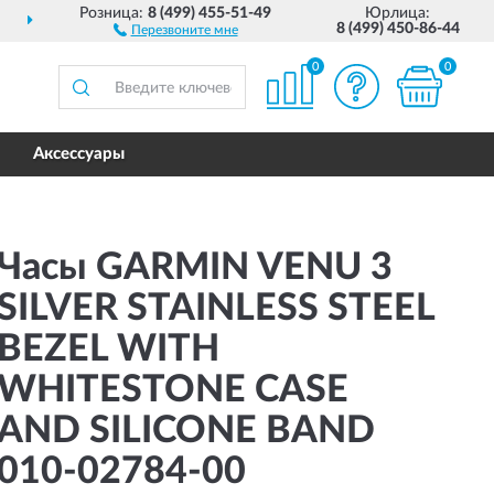
Розница:
8 (499) 455-51-49
Юрлица:
ПОЛНЫЙ
АССОРТИМЕ
8 (499) 450-86-44
Перезвоните мне
0
0
Аксессуары
Часы GARMIN VENU 3
SILVER STAINLESS STEEL
BEZEL WITH
WHITESTONE CASE
AND SILICONE BAND
010-02784-00