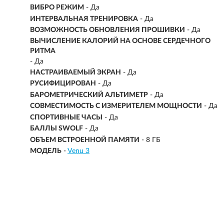
ВИБРО РЕЖИМ
- Да
ИНТЕРВАЛЬНАЯ ТРЕНИРОВКА
- Да
ВОЗМОЖНОСТЬ ОБНОВЛЕНИЯ ПРОШИВКИ
- Да
ВЫЧИСЛЕНИЕ КАЛОРИЙ НА ОСНОВЕ СЕРДЕЧНОГО
РИТМА
- Да
НАСТРАИВАЕМЫЙ ЭКРАН
- Да
РУСИФИЦИРОВАН
- Да
БАРОМЕТРИЧЕСКИЙ АЛЬТИМЕТР
- Да
СОВМЕСТИМОСТЬ С ИЗМЕРИТЕЛЕМ МОЩНОСТИ
- Да
СПОРТИВНЫЕ ЧАСЫ
- Да
БАЛЛЫ SWOLF
- Да
ОБЪЕМ ВСТРОЕННОЙ ПАМЯТИ
- 8 ГБ
МОДЕЛЬ
-
Venu 3