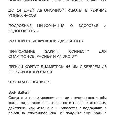
ЯРКИЙ 1,4-дюймовый СЕНСОРНЫЙ ДИСПЛЕЙ AMOLED
ДО 14 ДНЕЙ АВТОНОМНОЙ РАБОТЫ В РЕЖИМЕ
УМНЫХ ЧАСОВ
ПОДРОБНАЯ ИНФОРМАЦИЯ О ЗДОРОВЬЕ И
ОЗДОРОВЛЕНИИ
РАСШИРЕННЫЕ ФУНКЦИИ ДЛЯ ФИТНЕСА
ПРИЛОЖЕНИЕ GARMIN CONNECT™ ДЛЯ
СМАРТФОНОВ IPHONE® И ANDROID™
ЛЕГКИЙ КОРПУС ДИАМЕТРОМ 45 ММ С БЕЗЕЛЕМ ИЗ
НЕРЖАВЕЮЩЕЙ СТАЛИ
ЧТО ВАМ ПОНРАВИТСЯ
Body Battery
Следите за своим уровнем энергии в течение дня, чтобы
знать, когда ваше тело заряжено и готово к активным
действиям или истощено и нуждается в подзарядке с
помощью спокойного сна. И получите еще больше