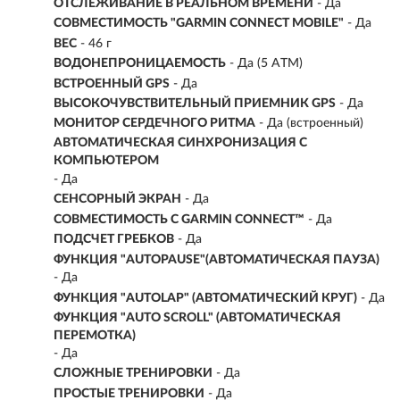
ОТСЛЕЖИВАНИЕ В РЕАЛЬНОМ ВРЕМЕНИ
- Да
СОВМЕСТИМОСТЬ "GARMIN CONNECT MOBILE"
- Да
ВЕС
- 46 г
ВОДОНЕПРОНИЦАЕМОСТЬ
-
Да (5 ATM)
ВСТРОЕННЫЙ GPS
- Да
ВЫСОКОЧУВСТВИТЕЛЬНЫЙ ПРИЕМНИК GPS
- Да
МОНИТОР СЕРДЕЧНОГО РИТМА
- Да (встроенный)
АВТОМАТИЧЕСКАЯ СИНХРОНИЗАЦИЯ С
КОМПЬЮТЕРОМ
- Да
СЕНСОРНЫЙ ЭКРАН
- Да
СОВМЕСТИМОСТЬ С GARMIN CONNECT™
- Да
ПОДСЧЕТ ГРЕБКОВ
- Да
ФУНКЦИЯ "AUTOPAUSE"(АВТОМАТИЧЕСКАЯ ПАУЗА)
- Да
ФУНКЦИЯ "AUTOLAP" (АВТОМАТИЧЕСКИЙ КРУГ)
- Да
ФУНКЦИЯ "AUTO SCROLL" (АВТОМАТИЧЕСКАЯ
ПЕРЕМОТКА)
- Да
СЛОЖНЫЕ ТРЕНИРОВКИ
- Да
ПРОСТЫЕ ТРЕНИРОВКИ
- Да