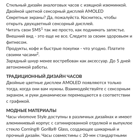
Стильный дизайн аналоговых часов с изящной изюминкой.
Двойной цветной сенсорный дисплей AMOLED
Секретные экраны? Да, пожалуйста. Коснитесь, чтобы
открыть двухцветный сенсорный дисплей.
1
Читать свои SMS
так же просто, как поднимать запястье.
Внешний вид - это еще не все. Следите за своим здоровьем и
фитнесом.
Продукты, кофе и быстрые покупки - что угодно. Платите
2
своими часами
.
Зарядный шнур менее востребован как аксессуар. До 5 дней
автономной работы.
ТРАДИЦИОННЫЙ ДИЗАЙН ЧАСОВ
Двойные цветные дисплеи AMOLED появляются только
тогда, когда они вам нужны. Взаимодействуйте с сенсорным
экраном, и руки динамически перемещаются в соответствии
с графикой.
МОДНЫЕ МАТЕРИАЛЫ
Часы vívomove Style доступны в различных дизайнах и имеют
алюминиевый корпус с сатинированной отделкой и выпуклое
стекло Corning® Gorilla® Glass, создающее шикарный и
прочный дизайн. Часы совместимы с 20-мм стандартными