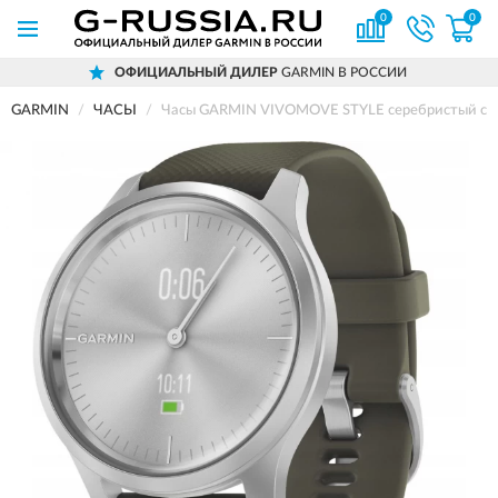
0
0
ОФИЦИАЛЬНЫЙ ДИЛЕР
GARMIN В РОССИИ
GARMIN
ЧАСЫ
Часы GARMIN VIVOMOVE STYLE серебристый с 