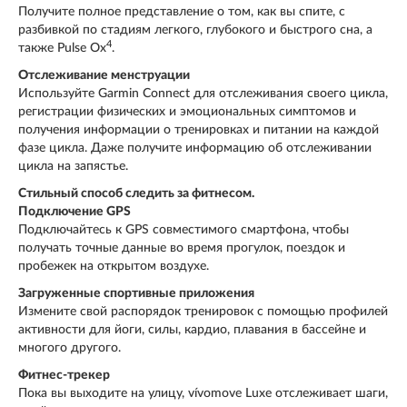
Получите полное представление о том, как вы спите, с
разбивкой по стадиям легкого, глубокого и быстрого сна, а
4
также Pulse Ox
.
Отслеживание менструации
Используйте Garmin Connect для отслеживания своего цикла,
регистрации физических и эмоциональных симптомов и
получения информации о тренировках и питании на каждой
фазе цикла. Даже получите информацию об отслеживании
цикла на запястье.
Стильный способ следить за фитнесом.
Подключение GPS
Подключайтесь к GPS совместимого смартфона, чтобы
получать точные данные во время прогулок, поездок и
пробежек на открытом воздухе.
Загруженные спортивные приложения
Измените свой распорядок тренировок с помощью профилей
активности для йоги, силы, кардио, плавания в бассейне и
многого другого.
Фитнес-трекер
Пока вы выходите на улицу, vívomove Luxe отслеживает шаги,