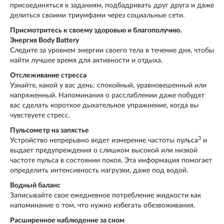
присоединяться к заданиям, подбадривать друг друга и даже
делиться своими триумфами через социальные сети.
Присмотритесь к своему здоровью и благополучию.
Энергия Body Battery
Следите за уровнем энергии своего тела в течение дня, чтобы
найти лучшее время для активности и отдыха.
Отслеживание стресса
Узнайте, какой у вас день: спокойный, уравновешенный или
напряженный. Напоминания о расслаблении даже побудят
вас сделать короткое дыхательное упражнение, когда вы
чувствуете стресс.
Пульсометр на запястье
3
Устройство непрерывно ведет измерение частоты пульса
и
выдает предупреждения о слишком высокой или низкой
частоте пульса в состоянии покоя. Эта информация помогает
определить интенсивность нагрузки, даже под водой.
Водный баланс
Записывайте свое ежедневное потребление жидкости как
напоминание о том, что нужно избегать обезвоживания.
Расширенное наблюдение за сном