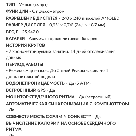
ТИП
- Умные (смарт)
ФУНКЦИИ
- С пульсометром
РАЗРЕШЕНИЕ ДИСПЛЕЯ
-
240 x 240 пикселей AMOLED
РАЗМЕР ДИСПЛЕЯ
- 0,95” x 0,74” (24,1 х 18,7 мм)
ВЕС, Г
-
25.542.0
БАТАРЕЯ
- Аккумуляторная литиевая батарея
ИСТОРИЯ КРУГОВ
- 7 хронометрируемых занятий; 14 дней отслеживания
данных
ПЕРИОД РАБОТЫ
- Режим смарт-часов: До 5 дней Режим часов: до 1
дополнительной недели
ВОДОНЕПРОНИЦАЕМОСТЬ
- Да (5 ATM)
ВСТРОЕННЫЙ GPS
- Да
МОНИТОР СЕРДЕЧНОГО РИТМА
- Да (встроенный)
АВТОМАТИЧЕСКАЯ СИНХРОНИЗАЦИЯ С КОМПЬЮТЕРОМ
- Да
СОВМЕСТИМОСТЬ С GARMIN CONNECT™
- Да
ВЫЧИСЛЕНИЕ КАЛОРИЙ НА ОСНОВЕ СЕРДЕЧНОГО
РИТМА
- Да