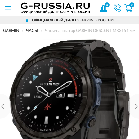
0
0
ОФИЦИАЛЬНЫЙ ДИЛЕР
GARMIN В РОССИИ
GARMIN
ЧАСЫ
Часы-навигатор GARMIN DESCENT MK3I 51 мм