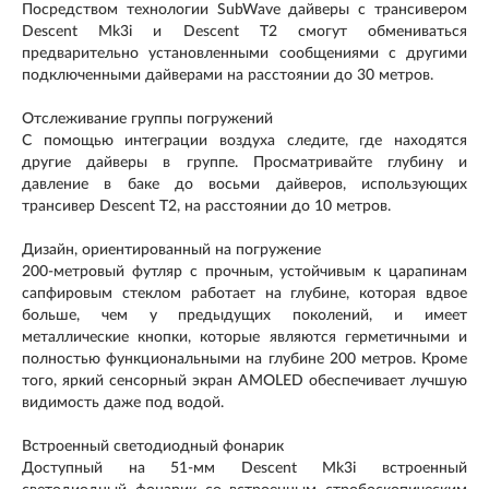
Посредством технологии SubWave дайверы с трансивером
Descent Mk3i и Descent T2 смогут обмениваться
предварительно установленными сообщениями с другими
подключенными дайверами на расстоянии до 30 метров.
Отслеживание группы погружений
С помощью интеграции воздуха следите, где находятся
другие дайверы в группе. Просматривайте глубину и
давление в баке до восьми дайверов, использующих
трансивер Descent T2, на расстоянии до 10 метров.
Дизайн, ориентированный на погружение
200-метровый футляр с прочным, устойчивым к царапинам
сапфировым стеклом работает на глубине, которая вдвое
больше, чем у предыдущих поколений, и имеет
металлические кнопки, которые являются герметичными и
полностью функциональными на глубине 200 метров. Кроме
того, яркий сенсорный экран AMOLED обеспечивает лучшую
видимость даже под водой.
Встроенный светодиодный фонарик
Доступный на 51-мм Descent Mk3i встроенный