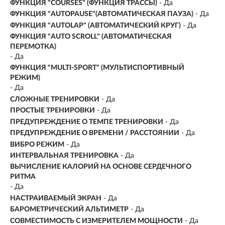
ФУНКЦИЯ "СOURSES" (ФУНКЦИЯ ТРАССЫ)
- Да
ФУНКЦИЯ "AUTOPAUSE"(АВТОМАТИЧЕСКАЯ ПАУЗА)
- Да
ФУНКЦИЯ "AUTOLAP" (АВТОМАТИЧЕСКИЙ КРУГ)
- Да
ФУНКЦИЯ "AUTO SCROLL" (АВТОМАТИЧЕСКАЯ
ПЕРЕМОТКА)
- Да
ФУНКЦИЯ "MULTI-SPORT" (МУЛЬТИСПОРТИВНЫЙ
РЕЖИМ)
- Да
СЛОЖНЫЕ ТРЕНИРОВКИ
- Да
ПРОСТЫЕ ТРЕНИРОВКИ
- Да
ПРЕДУПРЕЖДЕНИЕ О ТЕМПЕ ТРЕНИРОВКИ
- Да
ПРЕДУПРЕЖДЕНИЕ О ВРЕМЕНИ / РАССТОЯНИИ
- Да
ВИБРО РЕЖИМ
- Да
ИНТЕРВАЛЬНАЯ ТРЕНИРОВКА
- Да
ВЫЧИСЛЕНИЕ КАЛОРИЙ НА ОСНОВЕ СЕРДЕЧНОГО
РИТМА
- Да
НАСТРАИВАЕМЫЙ ЭКРАН
- Да
БАРОМЕТРИЧЕСКИЙ АЛЬТИМЕТР
- Да
СОВМЕСТИМОСТЬ С ИЗМЕРИТЕЛЕМ МОЩНОСТИ
- Да