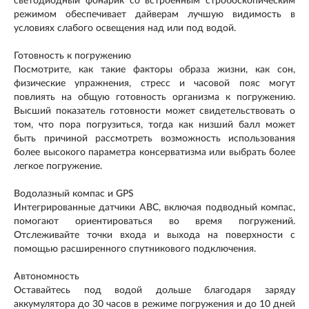
светодиодный фонарик со встроенным стробоскопическим
режимом обеспечивает дайверам лучшую видимость в
условиях слабого освещения над или под водой.
Готовность к погружению
Посмотрите, как такие факторы образа жизни, как сон,
физические упражнения, стресс и часовой пояс могут
повлиять на общую готовность организма к погружению.
Высший показатель готовности может свидетельствовать о
том, что пора погрузиться, тогда как низший балл может
быть причиной рассмотреть возможность использования
более высокого параметра консерватизма или выбрать более
легкое погружение.
Водолазный компас и GPS
Интегрированные датчики ABC, включая подводный компас,
помогают ориентироваться во время погружений.
Отслеживайте точки входа и выхода на поверхности с
помощью расширенного спутникового подключения.
Автономность
Оставайтесь под водой дольше благодаря заряду
аккумулятора до 30 часов в режиме погружения и до 10 дней