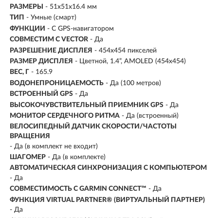
РАЗМЕРЫ
-
51x51x16.4 мм
ТИП
- Умные (смарт)
ФУНКЦИИ
- С GPS-навигатором
СОВМЕСТИМ С VECTOR
- Да
РАЗРЕШЕНИЕ ДИСПЛЕЯ
-
454x454 пикселей
РАЗМЕР ДИСПЛЕЯ
- Цветной, 1.4”, AMOLED (454x454)
ВЕС, Г
-
165.9
ВОДОНЕПРОНИЦАЕМОСТЬ
- Да (100 метров)
ВСТРОЕННЫЙ GPS
- Да
ВЫСОКОЧУВСТВИТЕЛЬНЫЙ ПРИЕМНИК GPS
- Да
МОНИТОР СЕРДЕЧНОГО РИТМА
- Да (встроенный)
ВЕЛОСИПЕДНЫЙ ДАТЧИК СКОРОСТИ/ЧАСТОТЫ
ВРАЩЕНИЯ
- Да (в комплект не входит)
ШАГОМЕР
- Да (в комплекте)
АВТОМАТИЧЕСКАЯ СИНХРОНИЗАЦИЯ С КОМПЬЮТЕРОМ
- Да
СОВМЕСТИМОСТЬ С GARMIN CONNECT™
- Да
ФУНКЦИЯ VIRTUAL PARTNER® (ВИРТУАЛЬНЫЙ ПАРТНЕР)
- Да