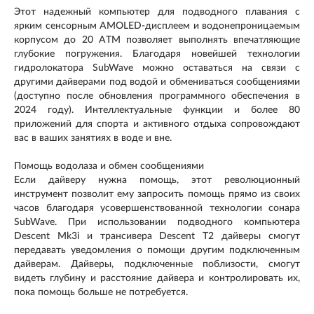
Этот надежный компьютер для подводного плавания с
ярким сенсорным AMOLED-дисплеем и водонепроницаемым
корпусом до 20 ATM позволяет выполнять впечатляющие
глубокие погружения. Благодаря новейшей технологии
гидролокатора SubWave можно оставаться на связи с
другими дайверами под водой и обмениваться сообщениями
(доступно после обновления программного обеспечения в
2024 году). Интеллектуальные функции и более 80
приложений для спорта и активного отдыха сопровождают
вас в ваших занятиях в воде и вне.
Помощь водолаза и обмен сообщениями
Если дайверу нужна помощь, этот революционный
инструмент позволит ему запросить помощь прямо из своих
часов благодаря усовершенствованной технологии сонара
SubWave. При использовании подводного компьютера
Descent Mk3i и трансивера Descent T2 дайверы смогут
передавать уведомления о помощи другим подключенным
дайверам. Дайверы, подключенные поблизости, смогут
видеть глубину и расстояние дайвера и контролировать их,
пока помощь больше не потребуется.