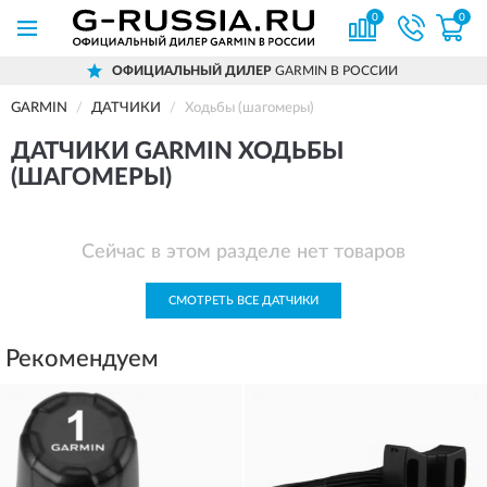
0
0
ОФИЦИАЛЬНЫЙ ДИЛЕР
GARMIN В РОССИИ
GARMIN
ДАТЧИКИ
Ходьбы (шагомеры)
ДАТЧИКИ GARMIN ХОДЬБЫ
(ШАГОМЕРЫ)
Сейчас в этом разделе нет товаров
СМОТРЕТЬ ВСЕ ДАТЧИКИ
Рекомендуем