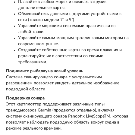
Плавайте в любых морях и океанах, загрузив
дополнительные карты.
Обменивайтесь данными с другими устройствами в
сети (только модели 7” и 9”)
Управляйте морскими системами практически из
любой точки.
Управляйте самым мощным троллинговым мотором на
современном рынке.
Создавайте собственные карты во время плавания и
редактируйте их в соответствии со своими
требованиями.
Поднимите рыбалку на новый уровень
Система сканирующего сонара с ультравысоким
разрешением позволяет увидеть детальное изображение
подводной области
Поддержка сонара
Этот картплоттер поддерживает различные типы
трансдьюсеров Garmin (продаются отдельно), включая
систему сканирующего сонара Panoptix LiveScopeTM, которая
позволяет наблюдать подводную область вокруг судна в
режиме реального времени.