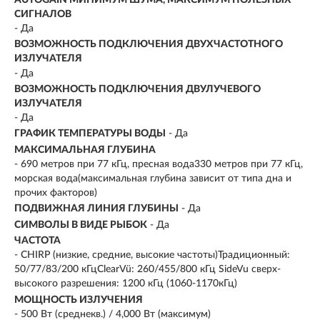
СИГНАЛОВ
- Да
ВОЗМОЖНОСТЬ ПОДКЛЮЧЕНИЯ ДВУХЧАСТОТНОГО
ИЗЛУЧАТЕЛЯ
- Да
ВОЗМОЖНОСТЬ ПОДКЛЮЧЕНИЯ ДВУЛУЧЕВОГО
ИЗЛУЧАТЕЛЯ
- Да
ГРАФИК ТЕМПЕРАТУРЫ ВОДЫ
- Да
МАКСИМАЛЬНАЯ ГЛУБИНА
- 690 метров при 77 кГц, пресная вода330 метров при 77 кГц,
морская вода(максимальная глубина зависит от типа дна и
прочих факторов)
ПОДВИЖНАЯ ЛИНИЯ ГЛУБИНЫ
- Да
СИМВОЛЫ В ВИДЕ РЫБОК
- Да
ЧАСТОТА
- CHIRP (низкие, средние, высокие частоты)Традиционный:
50/77/83/200 кГцClearVü: 260/455/800 кГц SideVu сверх-
высокого разрешения: 1200 кГц (1060-1170кГц)
МОЩНОСТЬ ИЗЛУЧЕНИЯ
- 500 Вт (среднекв.) / 4,000 Вт (максимум)