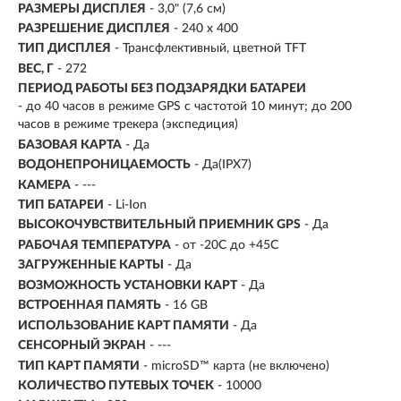
РАЗМЕРЫ ДИСПЛЕЯ
- 3,0" (7,6 см)
РАЗРЕШЕНИЕ ДИСПЛЕЯ
- 240 x 400
ТИП ДИСПЛЕЯ
- Трансфлективный, цветной TFT
ВЕС, Г
- 272
ПЕРИОД РАБОТЫ БЕЗ ПОДЗАРЯДКИ БАТАРЕИ
- до 40 часов в режиме GPS с частотой 10 минут; до 200
часов в режиме трекера (экспедиция)
БАЗОВАЯ КАРТА
- Да
ВОДОНЕПРОНИЦАЕМОСТЬ
- Да(IPX7)
КАМЕРА
- ---
ТИП БАТАРЕИ
- Li-Ion
ВЫСОКОЧУВСТВИТЕЛЬНЫЙ ПРИЕМНИК GPS
- Да
РАБОЧАЯ ТЕМПЕРАТУРА
- от -20С до +45С
ЗАГРУЖЕННЫЕ КАРТЫ
- Да
ВОЗМОЖНОСТЬ УСТАНОВКИ КАРТ
- Да
ВСТРОЕННАЯ ПАМЯТЬ
- 16 GB
ИСПОЛЬЗОВАНИЕ КАРТ ПАМЯТИ
- Да
СЕНСОРНЫЙ ЭКРАН
- ---
ТИП КАРТ ПАМЯТИ
- microSD™ карта (не включено)
КОЛИЧЕСТВО ПУТЕВЫХ ТОЧЕК
- 10000