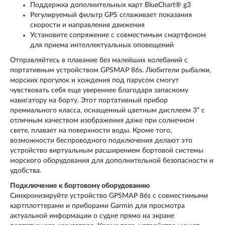
Поддержка дополнительных карт BlueChart® g3
Регулируемый фильтр GPS сглаживает показания
скорости и направления движения
Установите сопряжение с совместимым смартфоном
для приема интеллектуальных оповещений
Отправляйтесь в плавание без малейших колебаний с
портативным устройством GPSMAP 86s. Любители рыбалки,
морских прогулок и хождения под парусом смогут
чувствовать себя еще увереннее благодаря запасному
навигатору на борту. Этот портативный прибор
премиального класса, оснащенный цветным дисплеем 3” с
отличным качеством изображения даже при солнечном
свете, плавает на поверхности воды. Кроме того,
возможности беспроводного подключения делают это
устройство виртуальным расширением бортовой системы
морского оборудования для дополнительной безопасности и
удобства.
Подключение к бортовому оборудованию
Синхронизируйте устройство GPSMAP 86s с совместимыми
картплоттерами и приборами Garmin для просмотра
актуальной информации о судне прямо на экране