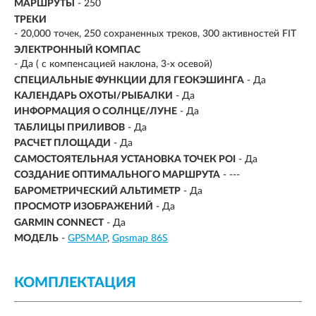
МАРШРУТЫ
- 250
ТРЕКИ
- 20,000 точек, 250 сохраненных треков, 300 активностей FIT
ЭЛЕКТРОННЫЙ КОМПАС
- Да ( с компенсацией наклона, 3-х осевой)
СПЕЦИАЛЬНЫЕ ФУНКЦИИ ДЛЯ ГЕОКЭШИНГА
- Да
КАЛЕНДАРЬ ОХОТЫ/РЫБАЛКИ
- Да
ИНФОРМАЦИЯ О СОЛНЦЕ/ЛУНЕ
- Да
ТАБЛИЦЫ ПРИЛИВОВ
- Да
РАСЧЕТ ПЛОЩАДИ
- Да
САМОСТОЯТЕЛЬНАЯ УСТАНОВКА ТОЧЕК POI
- Да
СОЗДАНИЕ ОПТИМАЛЬНОГО МАРШРУТА
- ---
БАРОМЕТРИЧЕСКИЙ АЛЬТИМЕТР
- Да
ПРОСМОТР ИЗОБРАЖЕНИЙ
- Да
GARMIN CONNECT
- Да
МОДЕЛЬ
-
GPSMAP
Gpsmap 86S
КОМПЛЕКТАЦИЯ