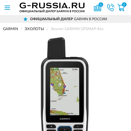
0
0
ОФИЦИАЛЬНЫЙ ДИЛЕР
GARMIN В РОССИИ
GARMIN
ЭХОЛОТЫ
Эхолот GARMIN GPSMAP 86s