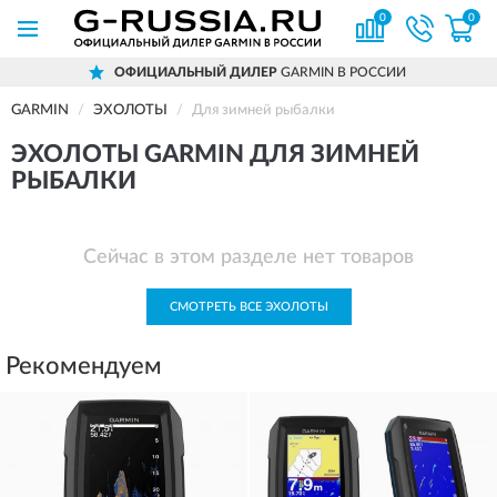
0
0
ОФИЦИАЛЬНЫЙ ДИЛЕР
GARMIN В РОССИИ
GARMIN
ЭХОЛОТЫ
Для зимней рыбалки
ЭХОЛОТЫ GARMIN ДЛЯ ЗИМНЕЙ
РЫБАЛКИ
Сейчас в этом разделе нет товаров
СМОТРЕТЬ ВСЕ ЭХОЛОТЫ
Рекомендуем