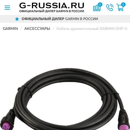
0
0
ФИЦИАЛЬНЫЙ ДИЛЕР
GARMIN В РОССИИ
GARMIN
АКСЕССУАРЫ
Кабель удлинительный GARMIN GHP 10