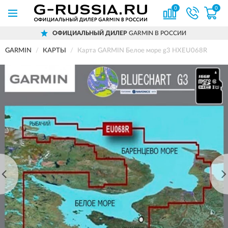
0
0
ОФИЦИАЛЬНЫЙ ДИЛЕР
GARMIN В РОССИИ
GARMIN
КАРТЫ
Карта GARMIN Белое море g3 HXEU068R