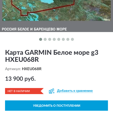
Карта GARMIN Белое море g3
HXEU068R
Артикул:
HXEU068R
13 900 руб.
Добавить к сравнению
НЕТ В НАЛИЧИИ
УВЕДОМИТЬ О ПОСТУПЛЕНИИ