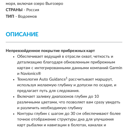
моря, включая озеро Выгозеро
СТРАНЫ
-
Россия
ТИП
-
Водоемов
ОПИСАНИЕ
Непревзойденное покрытие прибрежных карт
Обеспечивает ведущий в отрасли охват, четкость и
детализацию благодаря обновленным прибрежным
картам с интегрированными данными компаний Garmin
и Navionics®
1
Технология Auto Guidance
рассчитывает маршрут,
используя желаемую глубину и допуски по осадке, и
предлагает путь для следования.
Включает заливку диапазонов глубин до 10
различными цветами, что позволяет вам сразу увидеть
и различить необходимую глубину
Контуры глубин с шагом до 30 см обеспечивают более
точное отображение структуры дна для улучшения
карт рыбалки и навигации в болотах, каналах и