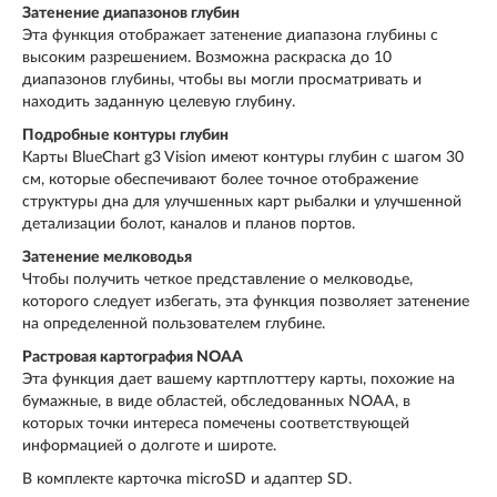
Затенение диапазонов глубин
Эта функция отображает затенение диапазона глубины с
высоким разрешением. Возможна раскраска до 10
диапазонов глубины, чтобы вы могли просматривать и
находить заданную целевую глубину.
Подробные контуры глубин
Карты BlueChart g3 Vision имеют контуры глубин с шагом 30
см, которые обеспечивают более точное отображение
структуры дна для улучшенных карт рыбалки и улучшенной
детализации болот, каналов и планов портов.
Затенение мелководья
Чтобы получить четкое представление о мелководье,
которого следует избегать, эта функция позволяет затенение
на определенной пользователем глубине.
Растровая картография NOAA
Эта функция дает вашему картплоттеру карты, похожие на
бумажные, в виде областей, обследованных NOAA, в
которых точки интереса помечены соответствующей
информацией о долготе и широте.
В комплекте карточка microSD и адаптер SD.