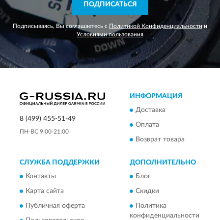
ПОДПИСАТЬСЯ
Подписываясь, Вы соглашаетесь с
Политикой Конфиденциальности
и
Условиями пользования
ИНФОРМАЦИЯ
Доставка
8 (499) 455-51-49
Оплата
ПН-ВС 9:00-21:00
Возврат товара
СЛУЖБА ПОДДЕРЖКИ
ДОПОЛНИТЕЛЬНО
Контакты
Блог
Карта сайта
Скидки
Публичная оферта
Политика
конфиденциальности