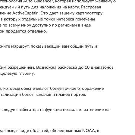
технология Auto Guidance
, которая использует желаемую
ендуемый путь для наложения на карту. Растровая
ение ActiveCaptain. Это дает вашему картплоттеру
в которых отдельные точки интереса помечены
 по всему миру доступно по регионам в виде
он продается отдельно.
ложите маршрут, показывающий вам общий путь и
ким разрешением. Возможна раскраска до 10 диапазонов
 целевую глубину.
см, которые обеспечивают более точное отображение
ализации болот, каналов и планов портов.
следует избегать, эта функция позволяет затенение на
мажные, в виде областей, обследованных NOAA, в