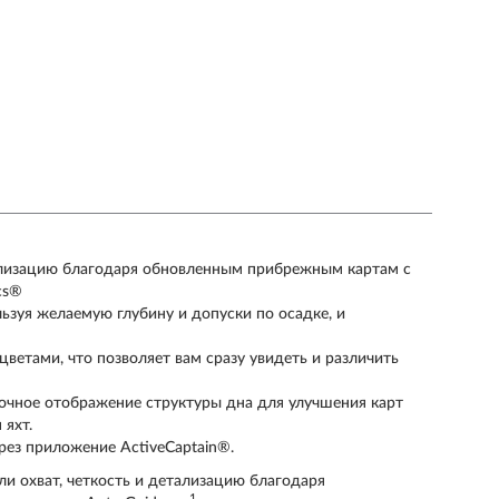
тализацию благодаря обновленным прибрежным картам с
cs®
ьзуя желаемую глубину и допуски по осадке, и
ветами, что позволяет вам сразу увидеть и различить
точное отображение структуры дна для улучшения карт
 яхт.
рез приложение ActiveCaptain®.
и охват, четкость и детализацию благодаря
1