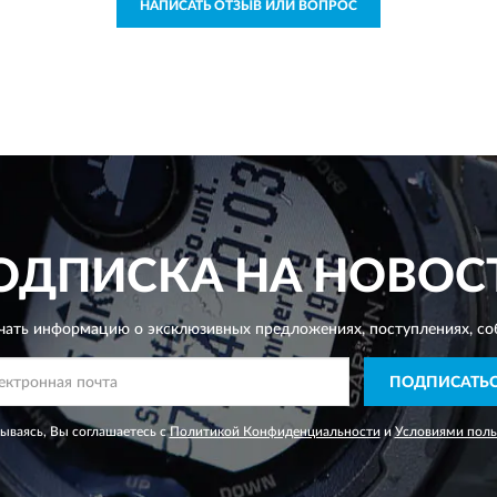
НАПИСАТЬ ОТЗЫВ ИЛИ ВОПРОС
ОДПИСКА НА НОВОС
чать информацию о эксклюзивных предложениях,
поступлениях, со
ПОДПИСАТЬ
ываясь, Вы соглашаетесь с
Политикой Конфиденциальности
и
Условиями поль