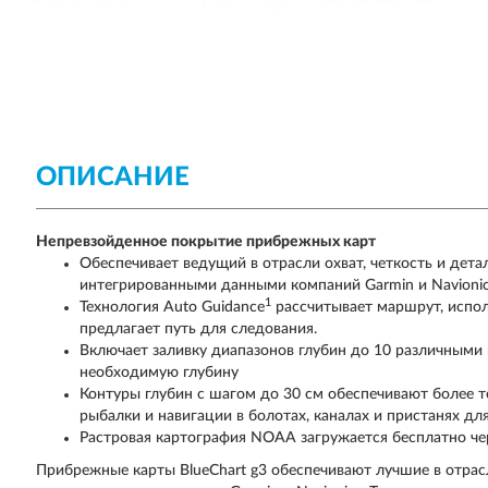
ОПИСАНИЕ
Непревзойденное покрытие прибрежных карт
Обеспечивает ведущий в отрасли охват, четкость и де
интегрированными данными компаний Garmin и Navioni
1
Технология Auto Guidance
рассчитывает маршрут, испол
предлагает путь для следования.
Включает заливку диапазонов глубин до 10 различными ц
необходимую глубину
Контуры глубин с шагом до 30 см обеспечивают более 
рыбалки и навигации в болотах, каналах и пристанях для
Растровая картография NOAA загружается бесплатно че
Прибрежные карты BlueChart g3 обеспечивают лучшие в отрасл