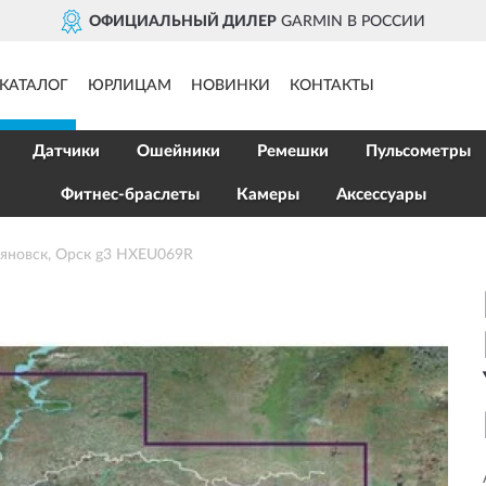
ОФИЦИАЛЬНЫЙ ДИЛЕР
GARMIN В РОССИИ
КАТАЛОГ
ЮРЛИЦАМ
НОВИНКИ
КОНТАКТЫ
Датчики
Ошейники
Ремешки
Пульсометры
Фитнес-браслеты
Камеры
Аксессуары
яновск, Орск g3 HXEU069R