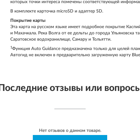
которых точки интереса помечены соответствующей информац
В комплекте карточка microSD и адаптер SD.
Покрытие карты
Эта карта на русском языке имеет подробное покрытие Каспи
и Махачкала. Река Волга от ее дельты до города Ульяновска т
Саратовское водохранилище, Самару и Тольятти.
1
Функция Auto Guidance предназначена только для целей план
Автогид не включен в предварительно загруженную карту Blu
Последние отзывы или вопрос
Нет отзывов о данном товаре.