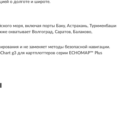
ией о долготе и широте.
йского моря, включая порты Баку, Астрахань, Туркменбаши
акже охватывает Волгоград, Саратов, Балаково,
ирования и не заменяет методы безопасной навигации.
eChart g3 для картплоттеров серии ECHOMAP™ Plus
ы