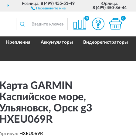
Розница:
8 (499) 455-51-49
Юрлица:
ДОСТАВИМ
ПО ВСЕЙ РОССИИ
8 (499) 450-86-44
Перезвоните мне
0
0
Крепления
Аккумуляторы
Видеорегистраторы
Карта GARMIN
Каспийское море,
Ульяновск, Орск g3
HXEU069R
Артикул:
HXEU069R