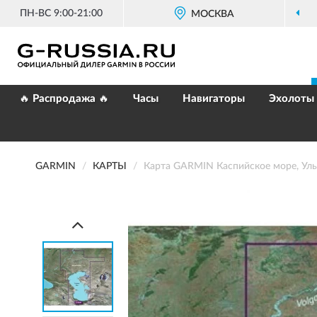
ПН-ВС 9:00-21:00
МОСКВА
🔥 Распродажа 🔥
Часы
Навигаторы
Эхолоты
GARMIN
КАРТЫ
Карта GARMIN Каспийское море, Уль