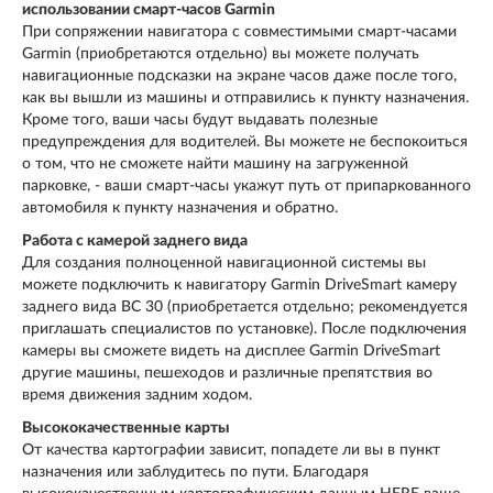
использовании смарт-часов Garmin
При сопряжении навигатора с совместимыми смарт-часами
Garmin (приобретаются отдельно) вы можете получать
навигационные подсказки на экране часов даже после того,
как вы вышли из машины и отправились к пункту назначения.
Кроме того, ваши часы будут выдавать полезные
предупреждения для водителей. Вы можете не беспокоиться
о том, что не сможете найти машину на загруженной
парковке, - ваши смарт-часы укажут путь от припаркованного
автомобиля к пункту назначения и обратно.
Работа с камерой заднего вида
Для создания полноценной навигационной системы вы
можете подключить к навигатору Garmin DriveSmart камеру
заднего вида BC 30 (приобретается отдельно; рекомендуется
приглашать специалистов по установке). После подключения
камеры вы сможете видеть на дисплее Garmin DriveSmart
другие машины, пешеходов и различные препятствия во
время движения задним ходом.
Высококачественные карты
От качества картографии зависит, попадете ли вы в пункт
назначения или заблудитесь по пути. Благодаря