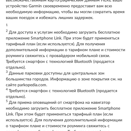
высококачественным картографическим данным HERE ваше
устройство Garmin своевременно предоставит вам всю
необходимую информацию, чтобы вы могли сократить время
ваших поездок и избежать лишних задержек.
1
2
Для доступа к услугам необходимо загрузить бесплатное
приложение Smartphone Link. При этом будет применяться
тарифный план (если используется). Для получения
дополнительной информации о тарифном плане и стоимости
роуминга свяжитесь с провайдером мобильной связи.
Требуется смартфон с технологией Bluetooth (продается
отдельно).
3
Данные парковки доступны для центральных зон
большинства городов. Информацию о зоне покрытия см. на
сайте parkopedia.com.
4
Требуется смартфон с технологией Bluetooth (продается
отдельно).
5
Для приема оповещений от смартфона на навигатор
необходимо загрузить бесплатное приложение Smartphone
Link. При этом будет применяться тарифный план (если
используется). Для получения дополнительной информации
о тарифном плане и стоимости роуминга свяжитесь с