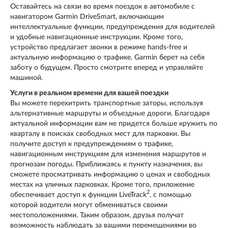
Оставайтесь на связи во время поездок в автомобиле с
навигатором Garmin DriveSmart, включающим
интеллектуальные функции, предупреждения для водителей
и удобные навигационные инструкции. Кроме того,
устройство предлагает звонки в режиме hands-free и
актуальную информацию о трафике. Garmin берет на себя
заботу о будущем. Просто смотрите вперед и управляйте
машиной.
Услуги в реальном времени для вашей поездки
Вы можете перехитрить транспортные заторы, используя
альтернативные маршруты и объездные дороги. Благодаря
актуальной информации вам не придется больше кружить по
кварталу в поисках свободных мест для парковки. Вы
получите доступ к предупреждениям о трафике,
навигационным инструкциям для изменения маршрутов и
прогнозам погоды. Приближаясь к пункту назначения, вы
сможете просматривать информацию о ценах и свободных
местах на уличных парковках. Кроме того, приложение
2
обеспечивает доступ к функции LiveTrack
, с помощью
которой водители могут обмениваться своими
местоположениями. Таким образом, друзья получат
возможность наблюдать за вашими перемещениями во