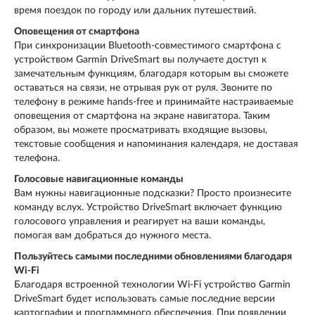
время поездок по городу или дальних путешествий.
Оповещения от смартфона
При синхронизации Bluetooth-совместимого смартфона с
устройством Garmin DriveSmart вы получаете доступ к
замечательным функциям, благодаря которым вы сможете
оставаться на связи, не отрывая рук от руля. Звоните по
телефону в режиме hands-free и принимайте настраиваемые
оповещения от смартфона на экране навигатора. Таким
образом, вы можете просматривать входящие вызовы,
текстовые сообщения и напоминания календаря, не доставая
телефона.
Голосовые навигационные команды
Вам нужны навигационные подсказки? Просто произнесите
команду вслух. Устройство DriveSmart включает функцию
голосового управления и реагирует на ваши команды,
помогая вам добраться до нужного места.
Пользуйтесь самыми последними обновлениями благодаря
Wi-Fi
Благодаря встроенной технологии Wi-Fi устройство Garmin
DriveSmart будет использовать самые последние версии
картографии и программного обеспечения. При появлении