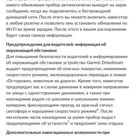
нового обновления прибор автоматически выведет на экран
сообщение, когда вы подключитесь к беспроводной
домашней сети. После этого вы можете включить навигатор
в любую розетку и позволить ему установить обновления по
Wi-Fi во время зарядки. После этого в вашем распоряжении
будет самая свежая информация.
Предупреждения для водителей: информация об
окружающей обстановке
Для повышения безопасности водителей и информирования
об окружающей обстановке устройство Garmin DriveSmart
выдает предупреждения об опасных поворотах, изменениях
скоростного режима, железнодорожных переездах и знаках
«Осторожно, животные на дороге». Кроме того, навигатор
предупредит вас в случае движения в неверном направлении
по улице с односторонним движением, а также при
нахождении рядом со школами и школьными зонами;
камерами, фиксирующими проезд на красный сигнал
6
светофора и нарушения скоростного режима
. После
нескольких часов нахождения за рулем прибор выдаст
7
предупреждение об усталости
и предложит зоны отдыха.
Дополнительные навигационные возможности при