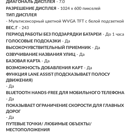
ДИАГОНАЛЬ ДИСПЛЕЯ
- 7.0
РАЗРЕШЕНИЕ ДИСПЛЕЯ
-
1024 х 600 пикселей
ТИП ДИСПЛЕЯ
- Мультисенсорный цветной WVGA TFT с белой подсветкой
ВЕС, Г
- 243
ПЕРИОД РАБОТЫ БЕЗ ПОДЗАРЯДКИ БАТАРЕИ
- До 1 часа
ГОЛОСОВЫЕ ПОДСКАЗКИ
- Да
ВЫСОКОЧУВСТВИТЕЛЬНЫЙ ПРИЕМНИК
- Да
ОЗВУЧИВАНИЕ НАЗВАНИЯ УЛИЦ
- Да
БАЗОВАЯ КАРТА
- Да
ВОЗМОЖНОСТЬ ДОБАВЛЕНИЯ КАРТ
- Да
ФУНКЦИЯ LANE ASSIST (ПОДСКАЗЫВАЕТ ПОЛОСУ
ДВИЖЕНИЯ)
- Да
BLUETOOTH HANDS-FREE ДЛЯ МОБИЛЬНОГО ТЕЛЕФОНА
- Да
ПОКАЗЫВАЕТ ОГРАНИЧЕНИЕ СКОРОСТИ ДЛЯ ГЛАВНЫХ
ДОРОГ
- Да
ПУТЕВЫЕ ТОЧКИ/ ЛЮБИМЫЕ ОБЪЕКТЫ/
МЕСТОПОЛОЖЕНИЯ