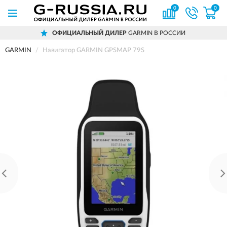
0
0
ОФИЦИАЛЬНЫЙ ДИЛЕР
GARMIN В РОССИИ
GARMIN
Навигатор GARMIN GPSMAP 79S