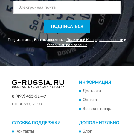
ПОДПИСАТЬСЯ
Подписываясь, Вы соглашаетесь с
Политикой Конфиденциальности
и
Условиями пользования
ИНФОРМАЦИЯ
Доставка
8 (499) 455-51-49
Оплата
ПН-ВС 9:00-21:00
Возврат товара
СЛУЖБА ПОДДЕРЖКИ
ДОПОЛНИТЕЛЬНО
Контакты
Блог