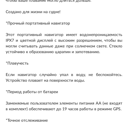
чтобы ваше плавание могло длиться дольше.
Создано для жизни на судне!
*Прочный портативный навигатор
Этот портативный навигатор имеет водонепроницаемость
IPX7 и цветной дисплей с высоким разрешением, чтобы вы
могли считывать данные даже при солнечном свете. Стекло
устойчиво к образованию царапин и запотеванию.
*Плавучесть
Если навигатор случайно упал в воду, не беспокойтесь.
Устройство плавает на поверхности воды.
*Период работы от батареи
Заменяемые пользователем элементы питания АА (не входят
в комплект) обеспечивают до 19 часов работы в режиме GPS.
*Точное отслеживание