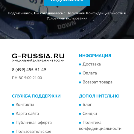
ПОДПИСАТЬСЯ
Подписываясь, Вы соглашаетесь с
Политикой Конфиденциальности
и
Условиями пользования
ИНФОРМАЦИЯ
Доставка
8 (499) 455-51-49
Оплата
ПН-ВС 9:00-21:00
Возврат товара
СЛУЖБА ПОДДЕРЖКИ
ДОПОЛНИТЕЛЬНО
Контакты
Блог
Карта сайта
Скидки
Публичная оферта
Политика
конфиденциальности
Пользовательское