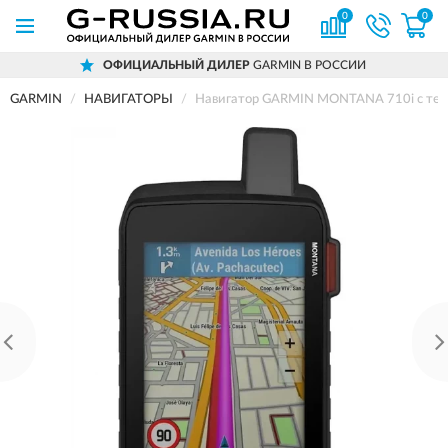
0
0
ЦИАЛЬНЫЙ ДИЛЕР
GARMIN В РОССИИ
Д
GARMIN
НАВИГАТОРЫ
Навигатор GARMIN MONTANA 710i с техн