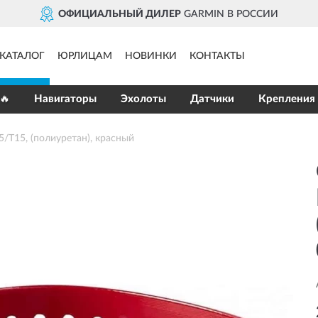
ОФИЦИАЛЬНЫЙ ДИЛЕР
GARMIN В РОССИИ
КАТАЛОГ
ЮРЛИЦАМ
НОВИНКИ
КОНТАКТЫ
🔥
Навигаторы
Эхолоты
Датчики
Крепления
T15, (полиуретан), красный