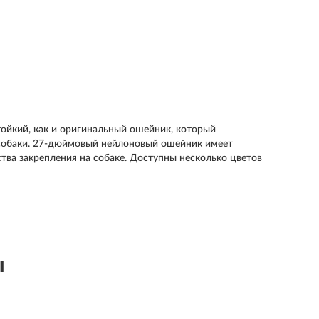
йкий, как и оригинальный ошейник, который
 собаки. 27-дюймовый нейлоновый ошейник имеет
тва закрепления на собаке. Доступны несколько цветов
ы