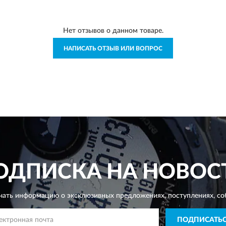
Нет отзывов о данном товаре.
НАПИСАТЬ ОТЗЫВ ИЛИ ВОПРОС
ОДПИСКА НА НОВОС
чать информацию о эксклюзивных предложениях,
поступлениях, со
ПОДПИСАТЬ