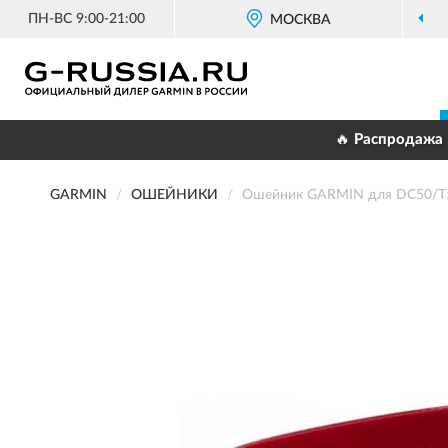
ПН-ВС 9:00-21:00
МОСКВА
🔥 Распродажа 
GARMIN
ОШЕЙНИКИ
Ошейник GARMIN для DC50/T5/