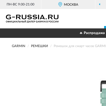
ПН-ВС 9:00-21:00
МОСКВА
🔥 Распродажа 
GARMIN
РЕМЕШКИ
Ремешок для смарт часов GARM