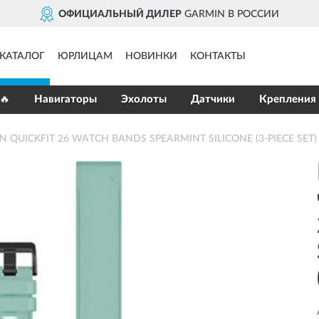
ОФИЦИАЛЬНЫЙ ДИЛЕР
GARMIN В РОССИИ
КАТАЛОГ
ЮРЛИЦАМ
НОВИНКИ
КОНТАКТЫ
🔥
Навигаторы
Эхолоты
Датчики
Крепления
IN QUICKFIT 26 WATCH BANDS SPEARMINT SILICONE (3-PIECE SET)