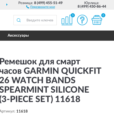
Розница:
8 (499) 455-51-49
Юрлица:
ДОСТАВИМ
ПО ВСЕЙ РОССИИ
8 (499) 450-86-44
Перезвоните мне
0
0
Аксессуары
Ремешок для смарт
часов GARMIN QUICKFIT
26 WATCH BANDS
SPEARMINT SILICONE
(3-PIECE SET) 11618
Артикул:
11618