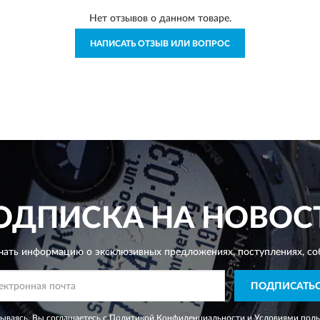
Нет отзывов о данном товаре.
НАПИСАТЬ ОТЗЫВ ИЛИ ВОПРОС
ОДПИСКА НА НОВОС
чать информацию о эксклюзивных предложениях,
поступлениях, со
ПОДПИСАТЬ
ываясь, Вы соглашаетесь с
Политикой Конфиденциальности
и
Условиями поль