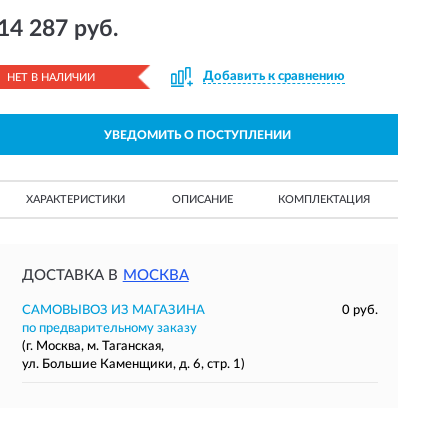
14 287 руб.
Добавить к сравнению
НЕТ В НАЛИЧИИ
УВЕДОМИТЬ О ПОСТУПЛЕНИИ
ХАРАКТЕРИСТИКИ
ОПИСАНИЕ
КОМПЛЕКТАЦИЯ
ДОСТАВКА В
МОСКВА
САМОВЫВОЗ ИЗ МАГАЗИНА
0 руб.
по предварительному заказу
(г. Москва, м. Таганская,
ул. Большие Каменщики, д. 6, стр. 1)