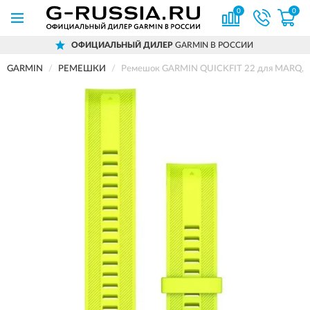
0
0
ОФИЦИАЛЬНЫЙ ДИЛЕР
GARMIN В РОССИИ
GARMIN
РЕМЕШКИ
Ремешок GARMIN QUICKFIT 22 для MARQ, 