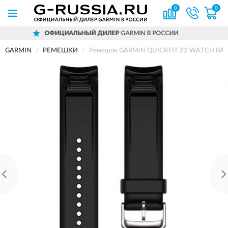
0
0
ОФИЦИАЛЬНЫЙ ДИЛЕР
GARMIN В РОССИИ
GARMIN
РЕМЕШКИ
Ремешок GARMIN QUICKFIT 22 WATCH BAN