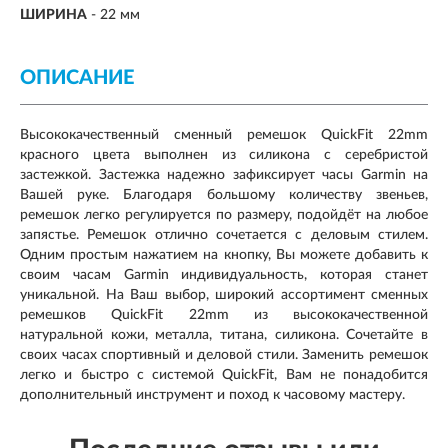
ШИРИНА
-
22 мм
ОПИСАНИЕ
Высококачественный сменный ремешок QuickFit 22mm
красного цвета выполнен из силикона с серебристой
застежкой. Застежка надежно зафиксирует часы Garmin на
Вашей руке. Благодаря большому количеству звеньев,
ремешок легко регулируется по размеру, подойдёт на любое
запястье. Ремешок отлично сочетается с деловым стилем.
Одним простым нажатием на кнопку, Вы можете добавить к
своим часам Garmin индивидуальность, которая станет
уникальной. На Ваш выбор, широкий ассортимент сменных
ремешков QuickFit 22mm из высококачественной
натуральной кожи, металла, титана, силикона. Сочетайте в
своих часах спортивный и деловой стили. Заменить ремешок
легко и быстро с системой QuickFit, Вам не понадобится
дополнительный инструмент и поход к часовому мастеру.