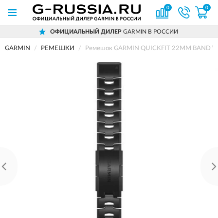
0
0
ОФИЦИАЛЬНЫЙ ДИЛЕР
GARMIN В РОССИИ
GARMIN
РЕМЕШКИ
Ремешок GARMIN QUICKFIT 22MM BAND V