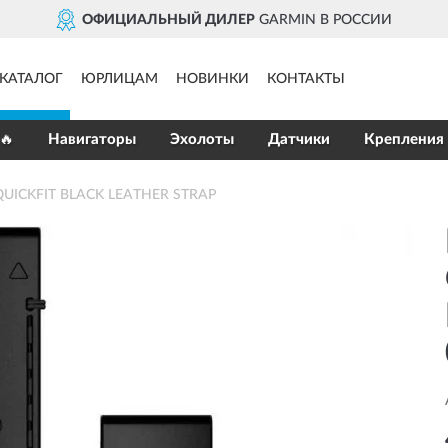
ОФИЦИАЛЬНЫЙ ДИЛЕР
GARMIN В РОССИИ
КАТАЛОГ
ЮРЛИЦАМ
НОВИНКИ
КОНТАКТЫ
🔥
Навигаторы
Эхолоты
Датчики
Крепления
QUICKFIT BLACK LEATHER STRAP