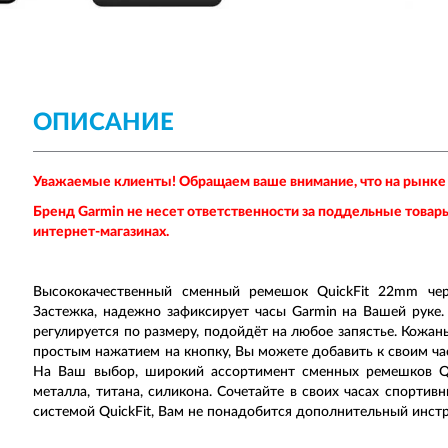
ОПИСАНИЕ
Уважаемые клиенты! Обращаем ваше внимание, что на рынке
Бренд
Garmin
не несет ответственности за поддельные товар
интернет-магазинах.
Высококачественный сменный ремешок QuickFit 22mm чер
Застежка, надежно зафиксирует часы Garmin на Вашей руке.
регулируется по размеру, подойдёт на любое запястье. Кожа
простым нажатием на кнопку, Вы можете добавить к своим ча
На Ваш выбор, широкий ассортимент сменных ремешков Qu
металла, титана, силикона. Сочетайте в своих часах спорти
системой QuickFit, Вам не понадобится дополнительный инстр