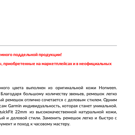
 много поддельной продукции!
ы, приобретенные на маркетплейсах и в неофициальных
ного цвета выполнен из оригинальной кожи Horween.
 Благодаря большому количеству звеньев, ремешок легко
ный ремешок отлично сочетается с деловым стилем. Одним
сам Garmin индивидуальность, которая станет уникальной.
ickFit 22mm из высококачественной натуральной кожи,
вный и деловой стили. Заменить ремешок легко и быстро с
умент и поход к часовому мастеру.