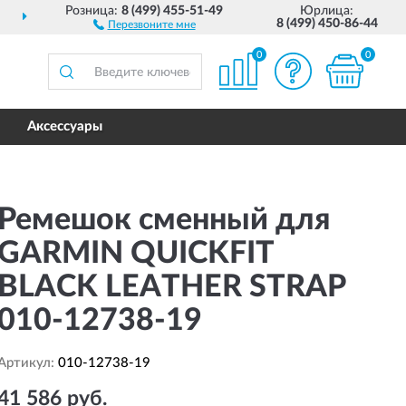
Розница:
8 (499) 455-51-49
Юрлица:
ДОСТАВИМ
ПО ВСЕЙ РОССИИ
8 (499) 450-86-44
Перезвоните мне
0
0
Аксессуары
Ремешок сменный для
GARMIN QUICKFIT
BLACK LEATHER STRAP
010-12738-19
Артикул:
010-12738-19
41 586 руб.