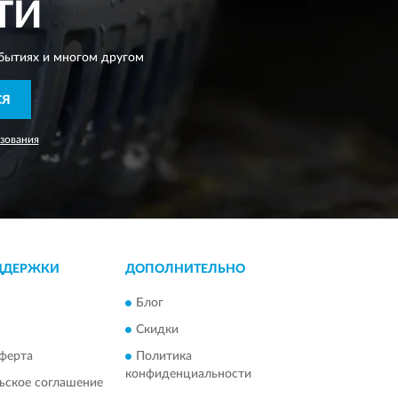
ТИ
бытиях и многом другом
СЯ
зования
ДДЕРЖКИ
ДОПОЛНИТЕЛЬНО
Блог
Скидки
ферта
Политика
конфиденциальности
ьское соглашение