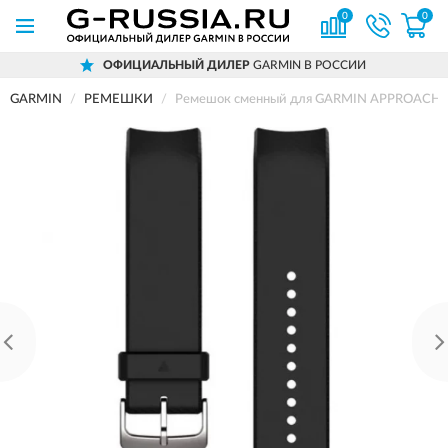
0
0
ОФИЦИАЛЬНЫЙ ДИЛЕР
GARMIN В РОССИИ
GARMIN
РЕМЕШКИ
Ремешок сменный для GARMIN APPROACH