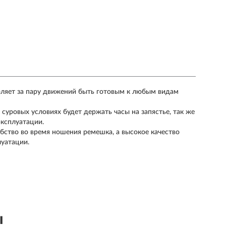
оляет за пару движений быть готовым к любым видам
суровых условиях будет держать часы на запястье, так же
эксплуатации.
ство во время ношения ремешка, а высокое качество
луатации.
ы