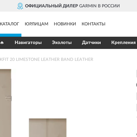
ОФИЦИАЛЬНЫЙ ДИЛЕР
GARMIN В РОССИИ
КАТАЛОГ
ЮРЛИЦАМ
НОВИНКИ
КОНТАКТЫ
🔥
Навигаторы
Эхолоты
Датчики
Крепления
KFIT 20 LIMESTONE LEATHER BAND LEATHER