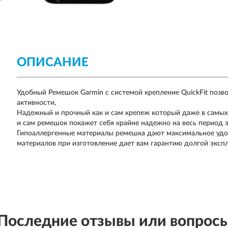
ОПИСАНИЕ
Удобный Ремешок Garmin c системой крепление QuickFit позв
активности,
Надежный и прочный как и сам крепеж который даже в самых 
и сам ремешок покажет себя крайне надежно на весь период 
Гипоаллергенные материалы ремешка дают максимальное удоб
материалов при изготовление дает вам гарантию долгой эксп
Последние отзывы или вопрос