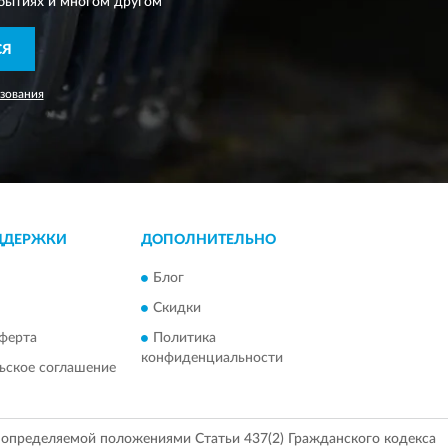
бытиях и многом другом
СЯ
зования
ДДЕРЖКИ
ДОПОЛНИТЕЛЬНО
Блог
Скидки
ферта
Политика
конфиденциальности
ьское соглашение
, определяемой положениями Статьи 437(2) Гражданского кодекса