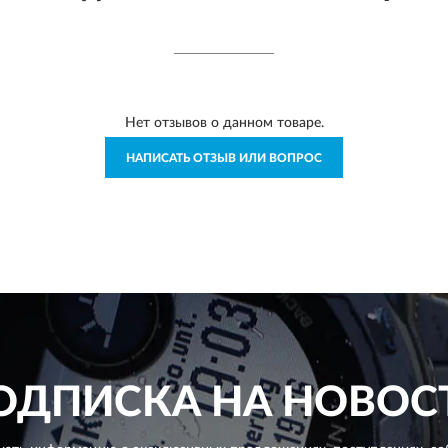
Нет отзывов о данном товаре.
НАПИСАТЬ ОТЗЫВ ИЛИ ВОПРОС
ОДПИСКА НА НОВОС