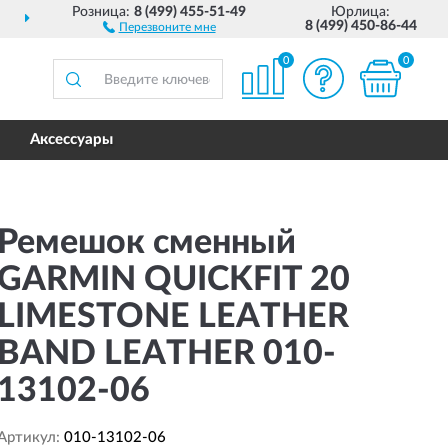
Розница:
8 (499) 455-51-49
Юрлица:
ДОСТАВИМ
ПО ВСЕЙ РОССИИ
8 (499) 450-86-44
Перезвоните мне
0
0
Аксессуары
Ремешок сменный
GARMIN QUICKFIT 20
LIMESTONE LEATHER
BAND LEATHER 010-
13102-06
Артикул:
010-13102-06