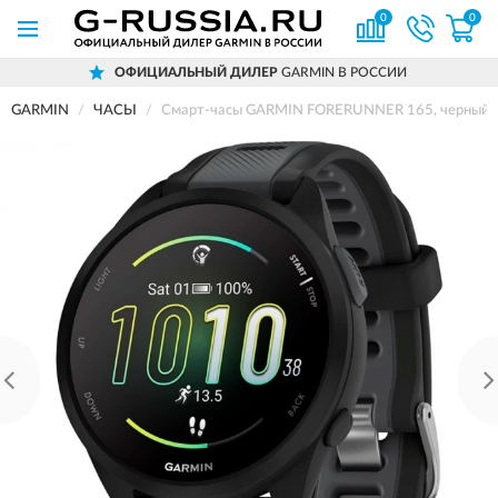
0
0
ОФИЦИАЛЬНЫЙ ДИЛЕР
GARMIN В РОССИИ
GARMIN
ЧАСЫ
Смарт-часы GARMIN FORERUNNER 165, черный/с