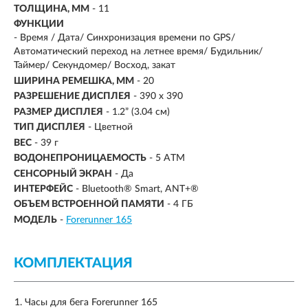
ТОЛЩИНА, ММ
- 11
ФУНКЦИИ
- Время / Дата/ Синхронизация времени по GPS/
Автоматический переход на летнее время/ Будильник/
Таймер/ Секундомер/ Восход, закат
ШИРИНА РЕМЕШКА, ММ
- 20
РАЗРЕШЕНИЕ ДИСПЛЕЯ
-
390 х 390
РАЗМЕР ДИСПЛЕЯ
- 1.2” (3.04 см)
ТИП ДИСПЛЕЯ
- Цветной
ВЕС
- 39 г
ВОДОНЕПРОНИЦАЕМОСТЬ
-
5 ATM
СЕНСОРНЫЙ ЭКРАН
- Да
ИНТЕРФЕЙС
- Bluetooth® Smart, ANT+®
ОБЪЕМ ВСТРОЕННОЙ ПАМЯТИ
-
4 ГБ
МОДЕЛЬ
-
Forerunner 165
КОМПЛЕКТАЦИЯ
Часы для бега Forerunner 165