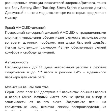
расширенные функции показателей здоровья/фитнеса, таких
как Body Battery, Sleep Tracking, Stress Scores и многое другое.
Доступный в шести моделях, четыре из которых предлагают
музыку.
Яркий AMOLED-дисплей
Прекрасный сенсорный дисплей AMOLED с традиционными
кнопками управления обеспечивает легкость использования
во время длинных пробежек или даже быстрой ходьбы.
Легкая конструкция размером 43 мм обеспечивает легкий
комфорт и свободу движений.
Автономность
Наслаждайтесь до 11 дней автономной работы в режиме
смарт-часов и до 19 часов в режиме GPS – идеального
партнера для часов бега.
Музыка на вашем запястье
Серия Forerunner 165 доступна в 2 вариантах: обычная версия
и версия Music. Каждый имеет разные цвета на выбор в
зависимости от вашего вкуса! Загружайте песни на
совместимые часы, включая списки воспроизведения из