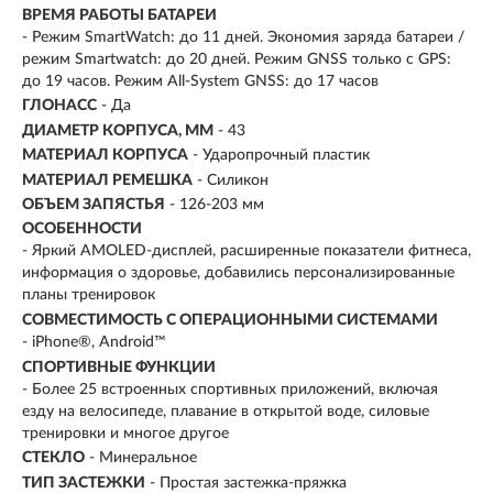
ВРЕМЯ РАБОТЫ БАТАРЕИ
- Режим SmartWatch: до 11 дней. Экономия заряда батареи /
режим Smartwatch: до 20 дней. Режим GNSS только с GPS:
до 19 часов. Режим All-System GNSS: до 17 часов
ГЛОНАСС
- Да
ДИАМЕТР КОРПУСА, ММ
- 43
МАТЕРИАЛ КОРПУСА
- Ударопрочный пластик
МАТЕРИАЛ РЕМЕШКА
- Силикон
ОБЪЕМ ЗАПЯСТЬЯ
- 126-203 мм
ОСОБЕННОСТИ
- Яркий AMOLED-дисплей, расширенные показатели фитнеса,
информация о здоровье, добавились персонализированные
планы тренировок
СОВМЕСТИМОСТЬ С ОПЕРАЦИОННЫМИ СИСТЕМАМИ
- iPhone®, Android™
СПОРТИВНЫЕ ФУНКЦИИ
- Более 25 встроенных спортивных приложений, включая
езду на велосипеде, плавание в открытой воде, силовые
тренировки и многое другое
СТЕКЛО
- Минеральное
ТИП ЗАСТЕЖКИ
- Простая застежка-пряжка