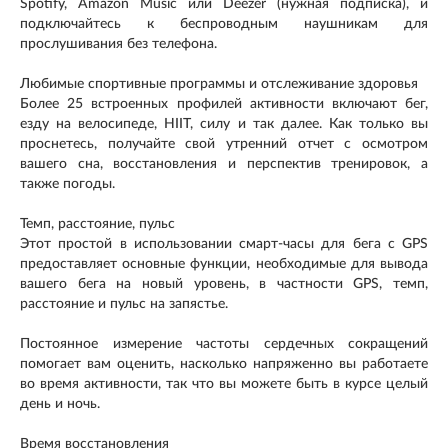
Spotify, Amazon Music или Deezer (нужная подписка), и
подключайтесь к беспроводным наушникам для
прослушивания без телефона.
Любимые спортивные программы и отслеживание здоровья
Более 25 встроенных профилей активности включают бег,
езду на велосипеде, HIIT, силу и так далее. Как только вы
проснетесь, получайте свой утренний отчет с осмотром
вашего сна, восстановления и перспектив тренировок, а
также погоды.
Темп, расстояние, пульс
Этот простой в использовании смарт-часы для бега с GPS
предоставляет основные функции, необходимые для вывода
вашего бега на новый уровень, в частности GPS, темп,
расстояние и пульс на запястье.
Постоянное измерение частоты сердечных сокращений
помогает вам оценить, насколько напряженно вы работаете
во время активности, так что вы можете быть в курсе целый
день и ночь.
Время восстановления