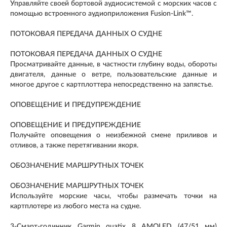
Управляйте своей бортовой аудиосистемой с морских часов с
помощью встроенного аудиоприложения Fusion-Link™.
ПОТОКОВАЯ ПЕРЕДАЧА ДАННЫХ О СУДНЕ
ПОТОКОВАЯ ПЕРЕДАЧА ДАННЫХ О СУДНЕ
Просматривайте данные, в частности глубину воды, обороты
двигателя, данные о ветре, пользовательские данные и
многое другое с картплоттера непосредственно на запястье.
ОПОВЕЩЕНИЕ И ПРЕДУПРЕЖДЕНИЕ
ОПОВЕЩЕНИЕ И ПРЕДУПРЕЖДЕНИЕ
Получайте оповещения о неизбежной смене приливов и
отливов, а также перетягивании якоря.
ОБОЗНАЧЕНИЕ МАРШРУТНЫХ ТОЧЕК
ОБОЗНАЧЕНИЕ МАРШРУТНЫХ ТОЧЕК
Используйте морские часы, чтобы размечать точки на
картплотере из любого места на судне.
3-Смарт-годинник Garmin quatix 8 AMOLED (47/51 мм)