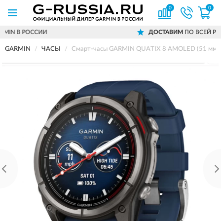
0
0
ДОСТАВИМ
ПО ВСЕЙ РОССИИ
GARMIN
ЧАСЫ
Смарт-часы GARMIN QUATIX 8 AMOLED (51 мм)