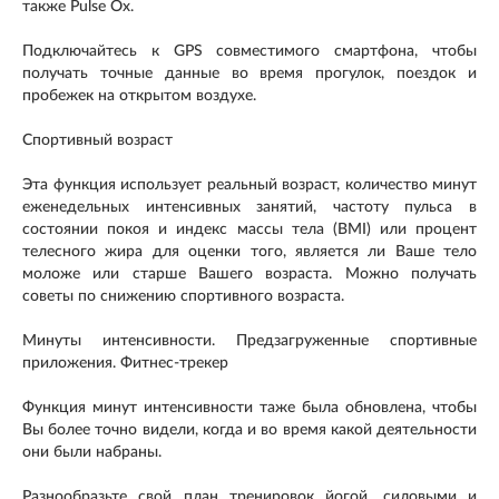
также Pulse Ox.
Подключайтесь к GPS совместимого смартфона, чтобы
получать точные данные во время прогулок, поездок и
пробежек на открытом воздухе.
Спортивный возраст
Эта функция использует реальный возраст, количество минут
еженедельных интенсивных занятий, частоту пульса в
состоянии покоя и индекс массы тела (BMI) или процент
телесного жира для оценки того, является ли Ваше тело
моложе или старше Вашего возраста. Можно получать
советы по снижению спортивного возраста.
Минуты интенсивности. Предзагруженные спортивные
приложения. Фитнес-трекер
Функция минут интенсивности таже была обновлена, чтобы
Вы более точно видели, когда и во время какой деятельности
они были набраны.
Разнообразьте свой план тренировок йогой, силовыми и