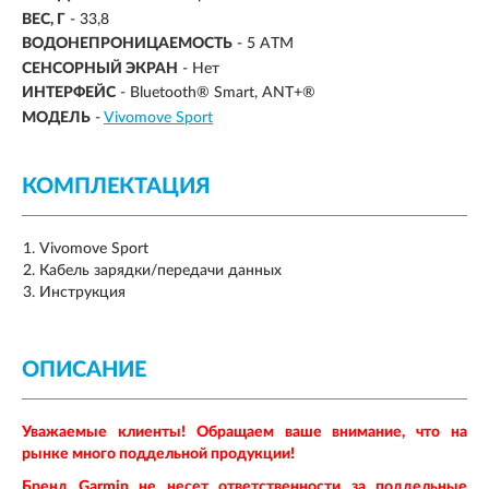
ВЕС, Г
-
33,8
ВОДОНЕПРОНИЦАЕМОСТЬ
-
5 ATM
СЕНСОРНЫЙ ЭКРАН
- Нет
ИНТЕРФЕЙС
- Bluetooth® Smart, ANT+®
МОДЕЛЬ
-
Vivomove Sport
КОМПЛЕКТАЦИЯ
Vivomove Sport
Кабель зарядки/передачи данных
Инструкция
ОПИСАНИЕ
Уважаемые клиенты! Обращаем ваше внимание, что на
рынке много поддельной продукции!
Бренд
Garmin
не несет ответственности за поддельные