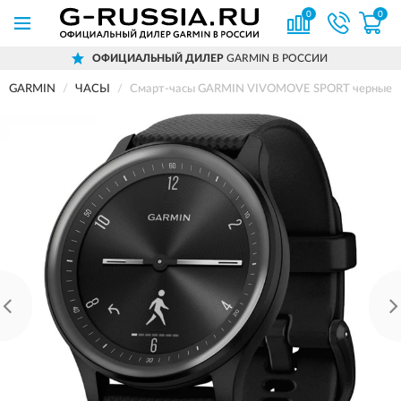
0
0
ОФИЦИАЛЬНЫЙ ДИЛЕР
GARMIN В РОССИИ
GARMIN
ЧАСЫ
Смарт-часы GARMIN VIVOMOVE SPORT черные с 