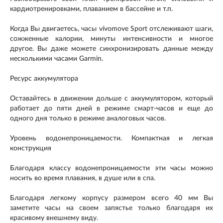
кардиотренировками, плаванием в бассейне и т.п.
Когда Вы двигаетесь, часы vívomove Sport отслеживают шаги,
сожженные калории, минуты интенсивности и многое
другое. Вы даже можете синхронизировать данные между
несколькими часами Garmin.
Ресурс аккумулятора
Оставайтесь в движении дольше с аккумулятором, который
работает до пяти дней в режиме смарт-часов и еще до
одного дня только в режиме аналоговых часов.
Уровень водонепроницаемости. Компактная и легкая
конструкция
Благодаря классу водонепроницаемости эти часы можно
носить во время плавания, в душе или в спа.
Благодаря легкому корпусу размером всего 40 мм Вы
заметите часы на своем запястье только благодаря их
красивому внешнему виду.