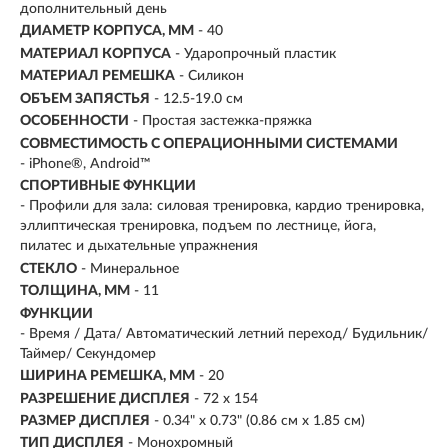
дополнительный день
ДИАМЕТР КОРПУСА, ММ
- 40
МАТЕРИАЛ КОРПУСА
- Ударопрочный пластик
МАТЕРИАЛ РЕМЕШКА
- Силикон
ОБЪЕМ ЗАПЯСТЬЯ
- 12.5-19.0 см
ОСОБЕННОСТИ
- Простая застежка-пряжка
СОВМЕСТИМОСТЬ С ОПЕРАЦИОННЫМИ СИСТЕМАМИ
- iPhone®, Android™
СПОРТИВНЫЕ ФУНКЦИИ
- Профили для зала: силовая тренировка, кардио тренировка,
эллиптическая тренировка, подъем по лестнице, йога,
пилатес и дыхательные упражнения
СТЕКЛО
- Минеральное
ТОЛЩИНА, ММ
- 11
ФУНКЦИИ
- Время / Дата/ Автоматический летний переход/ Будильник/
Таймер/ Секундомер
ШИРИНА РЕМЕШКА, ММ
- 20
РАЗРЕШЕНИЕ ДИСПЛЕЯ
-
72 x 154
РАЗМЕР ДИСПЛЕЯ
- 0.34" x 0.73" (0.86 см x 1.85 см)
ТИП ДИСПЛЕЯ
- Монохромный