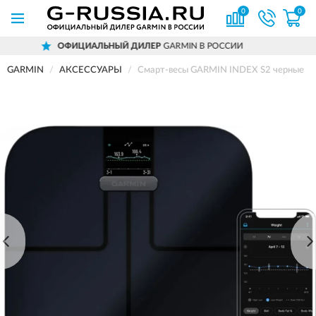
0
0
ЫЙ ДИЛЕР
GARMIN В РОССИИ
ДОСТАВ
GARMIN
АКСЕССУАРЫ
Смарт-весы GARMIN INDEX S2 черные